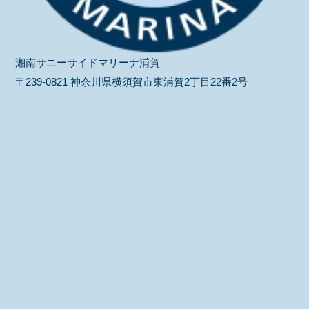
湘南サニーサイドマリーナ浦賀
〒239-0821 神奈川県横須賀市東浦賀2丁目22番2号