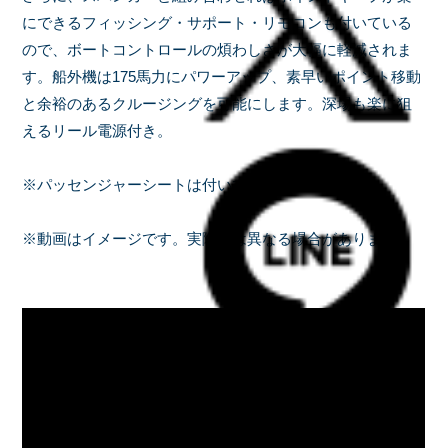
にできるフィッシング・サポート・リモコンも付いている
ので、ボートコントロールの煩わしさが大幅に軽減されま
す。船外機は175馬力にパワーアップ、素早いポイント移動
と余裕のあるクルージングを可能にします。深場も楽に狙
えるリール電源付き。
※パッセンジャーシートは付いていません。
※動画はイメージです。実際とは異なる場合があります。