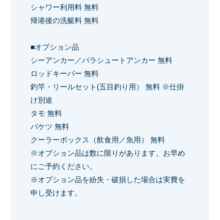
シャワー利用料 無料
帰港後の洗艇料 無料
■オプション品
シーアンカー／パラシュートアンカー 無料
ロッドキーパー 無料
釣竿・リールセット(五目釣り用） 無料 ※仕掛
け別途
タモ 無料
バケツ 無料
クーラーボックス（飲食用／魚用） 無料
※オプション品は数に限りがあります。お早め
にご予約ください。
※オプション品を紛失・破損した場合は実費を
申し受けます。