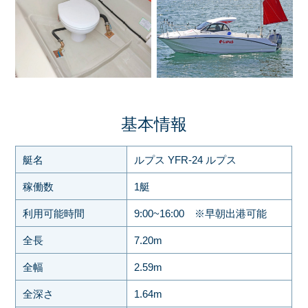
基本情報
艇名
ルプス YFR-24 ルプス
稼働数
1艇
利用可能時間
9:00~16:00 ※早朝出港可能
全長
7.20m
全幅
2.59m
全深さ
1.64m