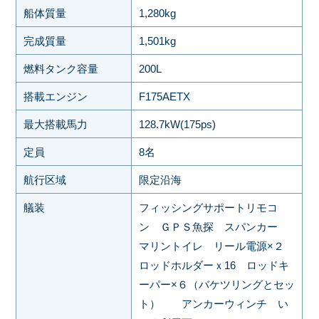
船体質量
1,280kg
完成質量
1,501kg
燃料タンク容量
200L
搭載エンジン
F175AETX
最大搭載馬力
128.7kW(175ps)
定員
8名
航行区域
限定沿海
艤装
フィッシングサポートリモコ
ン ＧＰＳ魚探 スパンカー
マリントイレ リール電源×２
ロッドホルダーｘ16 ロッドキ
ーパー×６（バケツリングとセッ
ト） アンカーウィンチ い