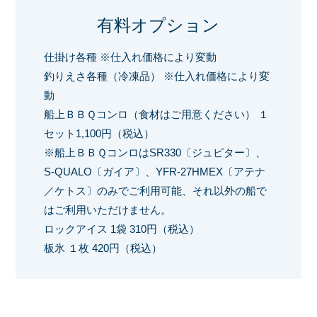
有料オプション
仕掛け各種 ※仕入れ価格により変動
釣りえさ各種（冷凍品） ※仕入れ価格により変
動
船上ＢＢＱコンロ（食材はご用意ください） １
セット1,100円（税込）
※船上ＢＢＱコンロはSR330〔ジュピター〕、
S-QUALO〔ガイア〕、YFR-27HMEX〔アテナ
／ケトス〕のみでご利用可能、それ以外の船で
はご利用いただけません。
ロックアイス 1袋 310円（税込）
板氷 １枚 420円（税込）