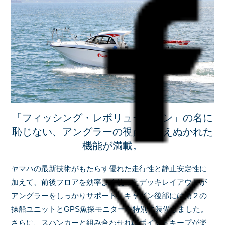
「フィッシング・レボリューション」の名に
恥じない、アングラーの視点で考えぬかれた
機能が満載。
ヤマハの最新技術がもたらす優れた走行性と静止安定性に
加えて、前後フロアを効率よく使ったデッキレイアウトが
アングラーをしっかりサポート。キャビン後部には第２の
操船ユニットとGPS魚探モニターを特別に装備しました。
さらに、スパンカーと組み合わせればポイントキープが楽