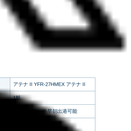
アテナ II YFR-27HMEX アテナ II
1艇
9:00~16:00 ※早朝出港可能
8.80m