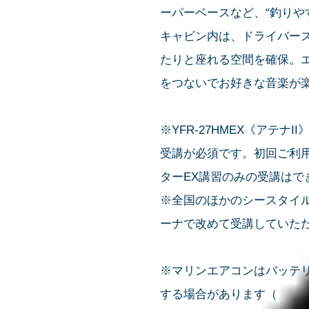
ーパーベースなど、“釣りや
キャビン内は、ドライバー
たりと座れる空間を確保。エ
をつないでお好きな音楽が
※YFR-27HMEX《アテナ
受講が必須です。初回ご利
ターEX講習のみの受講はで
※全国のほかのシースタイル
ーナで改めて受講していた
※マリンエアコンはバッテ
する場合があります（