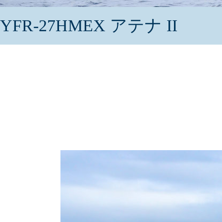
YFR-27HMEX アテナ II