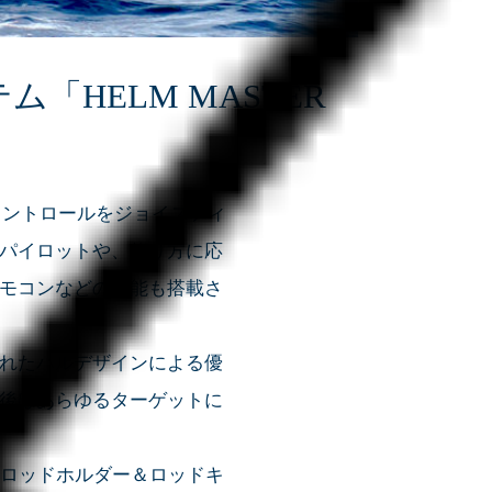
HELM MASTER
コントロールをジョイスティ
パイロットや、釣り方に応
モコンなどの機能も搭載さ
れたハルデザインによる優
後はあらゆるターゲットに
ロッドホルダー＆ロッドキ