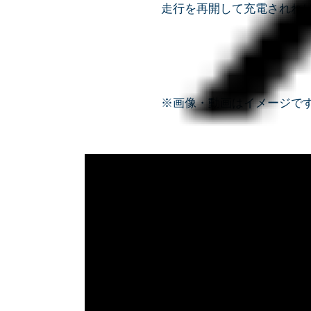
走行を再開して充電されれ
※画像・動画はイメージで