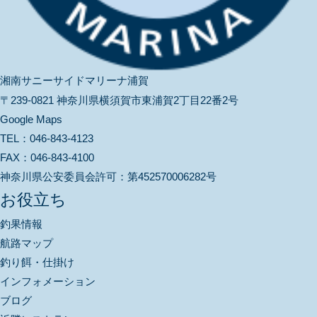
湘南サニーサイドマリーナ浦賀
〒239-0821 神奈川県横須賀市東浦賀2丁目22番2号
Google Maps
TEL：
046-843-4123
FAX：
046-843-4100
神奈川県公安委員会許可：
第452570006282号
お役立ち
釣果情報
航路マップ
釣り餌・仕掛け
インフォメーション
ブログ