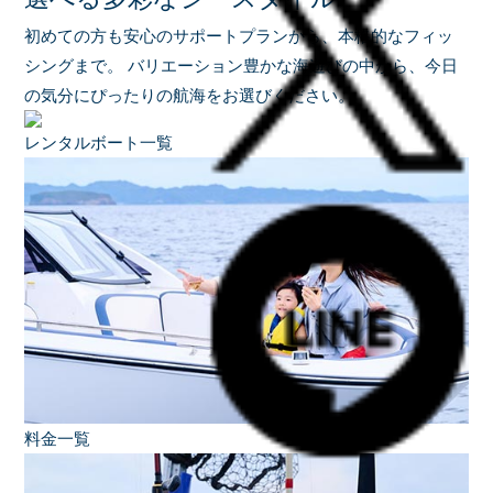
初めての方も安心のサポートプランから、本格的なフィッ
シングまで。
バリエーション豊かな海遊びの中から、今日
の気分にぴったりの航海をお選びください。
レンタルボート一覧
料金一覧