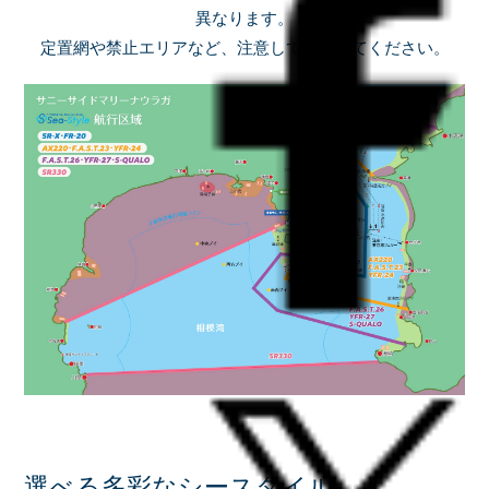
異なります。
定置網や禁止エリアなど、注意して航行してください。
選べる多彩なシースタイル