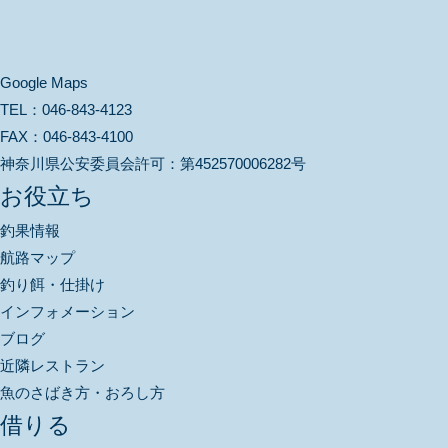
Google Maps
TEL：
046-843-4123
FAX：
046-843-4100
神奈川県公安委員会許可：
第452570006282号
お役立ち
釣果情報
航路マップ
釣り餌・仕掛け
インフォメーション
ブログ
近隣レストラン
魚のさばき方・おろし方
借りる