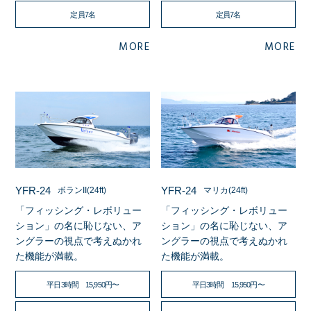
定員7名
定員7名
MORE
MORE
YFR-24
YFR-24
ボランII(24ft)
マリカ(24ft)
「フィッシング・レボリュー
「フィッシング・レボリュー
ション」の名に恥じない、ア
ション」の名に恥じない、ア
ングラーの視点で考えぬかれ
ングラーの視点で考えぬかれ
た機能が満載。
た機能が満載。
平日3時間 15,950円〜
平日3時間 15,950円〜