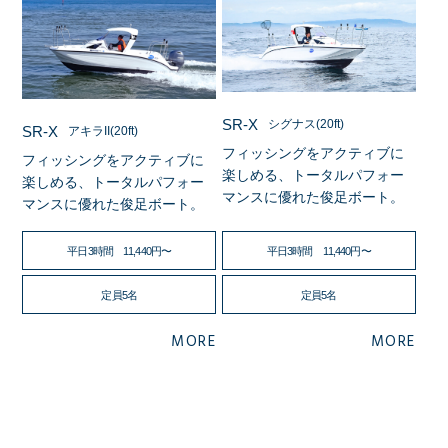
SR-X
シグナス(20ft)
SR-X
アキラII(20ft)
フィッシングをアクティブに
フィッシングをアクティブに
楽しめる、トータルパフォー
楽しめる、トータルパフォー
マンスに優れた俊足ボート。
マンスに優れた俊足ボート。
平日3時間 11,440円〜
平日3時間 11,440円〜
定員5名
定員5名
MORE
MORE