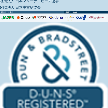
社団法人 日本マリーナ・ビーチ協会
NPO法人 日本中古艇協会