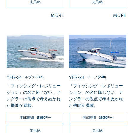
定員8名
定員8名
MORE
MORE
YFR-24
YFR-24
ルプス(24ft)
イーノ(24ft)
「フィッシング・レボリュー
「フィッシング・レボリュー
ション」の名に恥じない、ア
ション」の名に恥じない、ア
ングラーの視点で考えぬかれ
ングラーの視点で考えぬかれ
た機能が満載。
た機能が満載。
平日3時間 15,950円〜
平日3時間 15,950円〜
定員8名
定員8名