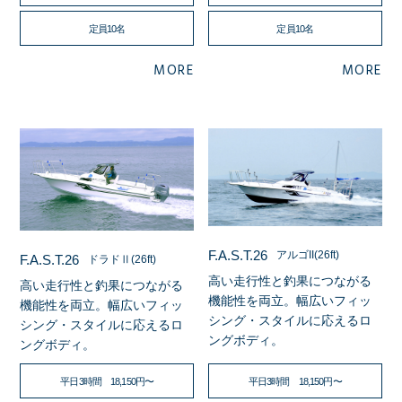
定員10名
定員10名
MORE
MORE
F.A.S.T.26
アルゴII(26ft)
F.A.S.T.26
ドラドⅡ(26ft)
高い走行性と釣果につながる
高い走行性と釣果につながる
機能性を両立。幅広いフィッ
機能性を両立。幅広いフィッ
シング・スタイルに応えるロ
シング・スタイルに応えるロ
ングボディ。
ングボディ。
平日3時間 18,150円〜
平日3時間 18,150円〜