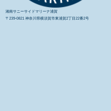
湘南サニーサイドマリーナ浦賀
〒239-0821 神奈川県横須賀市東浦賀2丁目22番2号