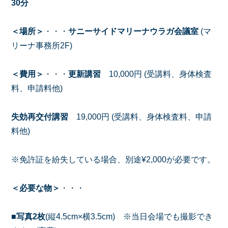
30分
＜場所＞
・・・
サニーサイドマリーナウラガ会議室
(マ
リーナ事務所2F)
＜費用＞
・・・
更新講習
10,000円 (受講料、身体検査
料、申請料他)
失効再交付講習
19,000円 (受講料、身体検査料、申請
料他)
※免許証を紛失している場合、別途¥2,000が必要です。
＜必要な物＞
・・・
■
写真2枚
(縦4.5cm×横3.5cm) ※当日会場でも撮影でき