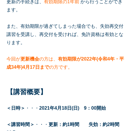
更新の手続きは、
有効期限の1年前
から行うことができ
ます。
また、有効期限が過ぎてしまった場合でも、失効再交付
講習を受講し、再交付を受ければ、免許資格は有効とな
ります。
今回が
更新機会
の方は、
有効期限が2022年(令和4年・平
成34年)4月17日まで
の方です。
【講習概要】
＜日時＞
・・・
2021年4月18日(日) 9：00開始
＜講習時間＞
・・・
更新：約1時間
失効：約2時間