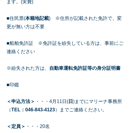
ます。(実費)
■住民票(
本籍地記載
) ※住所が記載された免許で、変
更が無い方は不要
■船舶免許証 ※免許証を紛失している方は、事前にご
連絡ください
※紛失された方は、
自動車運転免許証等の身分証明書
■印鑑
＜申込方法＞
・・・4月11日(
日
)までにマリーナ事務所
（
TEL：046-843-4123
）までご連絡ください。
＜定員＞
・・・20名