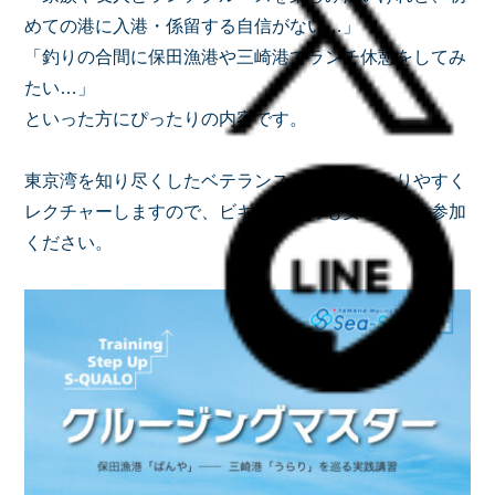
めての港に入港・係留する自信がない…」
「釣りの合間に保田漁港や三崎港でランチ休憩をしてみ
たい…」
といった方にぴったりの内容です。
東京湾を知り尽くしたベテランスタッフが分かりやすく
レクチャーしますので、ビギナーの方も安心してご参加
ください。