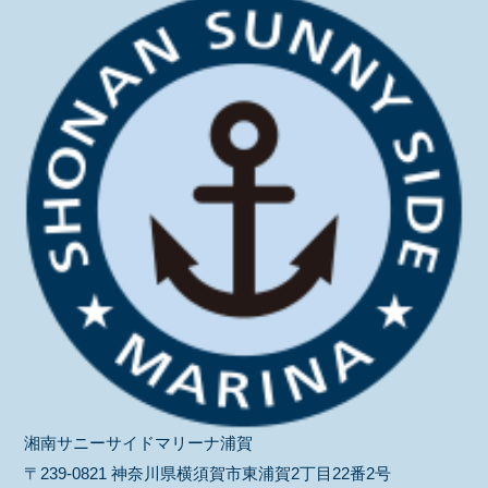
湘南サニーサイドマリーナ浦賀
〒239-0821 神奈川県横須賀市東浦賀2丁目22番2号