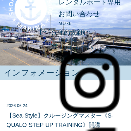
レンタルボート専用
お問い合わせ
MORE
Information
メルマガ登録
採用情報
フォローはこちら：
インフォメーション
2026.06.24
【Sea-Style】クルージングマスター《S-
QUALO STEP UP TRAINING》開講