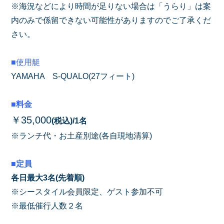
※海況などにより時間が足りない場合は「うらり」は案
内のみで係留できない可能性がありますのでご了承くだ
さい。
■使用艇
YAMAHA S-QUALO(27フィート)
■料金
￥35,000
(税込)/1名
※ランチ代・お土産別途(各自現地清算)
■定員
各日最大3名(先着順)
※シースタイル会員限定、ゲスト参加不可
※最低催行人数２名