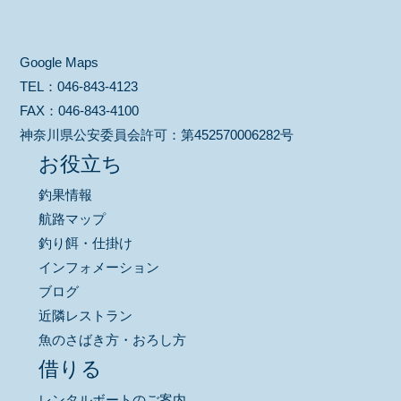
Google Maps
TEL：
046-843-4123
FAX：
046-843-4100
神奈川県公安委員会許可：
第452570006282号
お役立ち
釣果情報
航路マップ
釣り餌・仕掛け
インフォメーション
ブログ
近隣レストラン
魚のさばき方・おろし方
借りる
レンタルボートのご案内