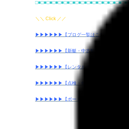
□■□■□■□■□■□■□■□■□■□■□■□■□■□■□■□■
＼＼ Click ／／
▶▶▶▶▶▶【ブログ一覧はこちらから】◀
▶▶▶▶▶▶【新艇・中古艇はこちらから】
▶▶▶▶▶▶【レンタルボートについてはこ
▶▶▶▶▶▶【点検・修理についてはこちら
▶▶▶▶▶▶【ボート免許はサニーサイドマ