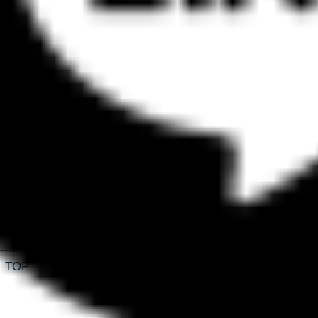
TOP
NEXT