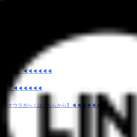
□■□
◀◀◀◀◀
◀◀◀◀◀◀
ちらから】◀◀◀◀◀◀
から】◀◀◀◀◀◀
リーナウラガへ！はこちらから】◀◀◀◀◀◀