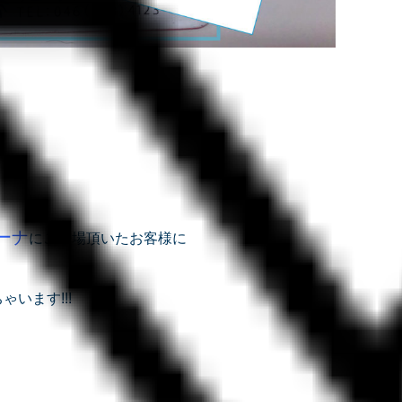
ーナ
にご来場頂いたお客様に
ゃいます!!!