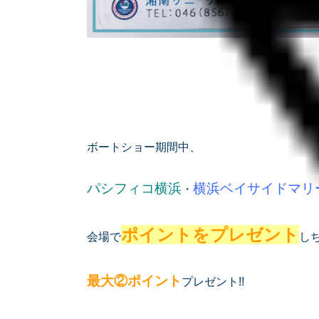
ボートショー期間中、
パシフィコ横浜
横浜ベイサイドマリ
・
ポイントをプレゼント
会場で
しち
最大②ポイント
プレゼント!!