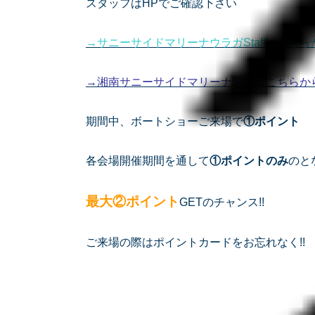
スタッフはHPでご確認下さい
→サニーサイドマリーナウラガStaffはこちら
→湘南サニーサイドマリーナStaffはこちらか
期間中、ボートショーご来場で
①ポイント
各会場開催期間を通して
①ポイントのみ
のと
最大②ポイント
GETのチャンス!!
ご来場の際はポイントカードをお忘れなく!!