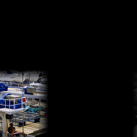
Information