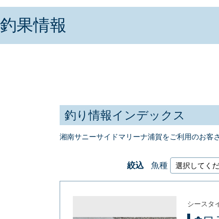
釣果情報
釣り情報インデックス
湘南サニーサイドマリーナ浦賀をご利用のお客
絞込
魚種
シースタ