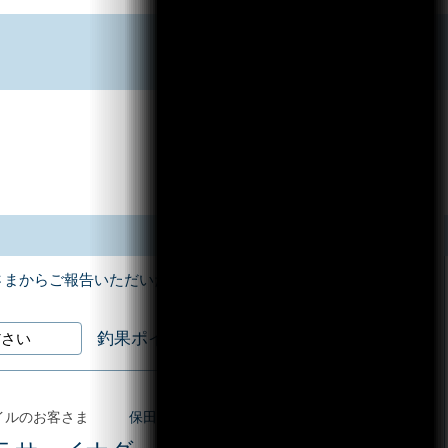
さまからご報告いただいた釣果情報をお届けします！
釣果ポイント
イルのお客さま
保田沖