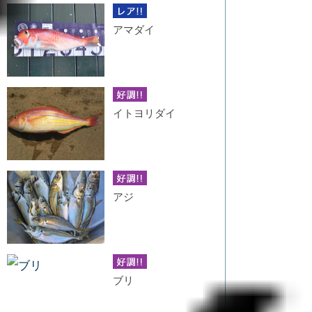
アマダイ
イトヨリダイ
アジ
ブリ