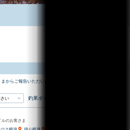
さまからご報告いただいた釣果情報をお届けします！
釣果ポイント
イルのお客さま
ーロク根沖
掛り根沖
金田湾沖