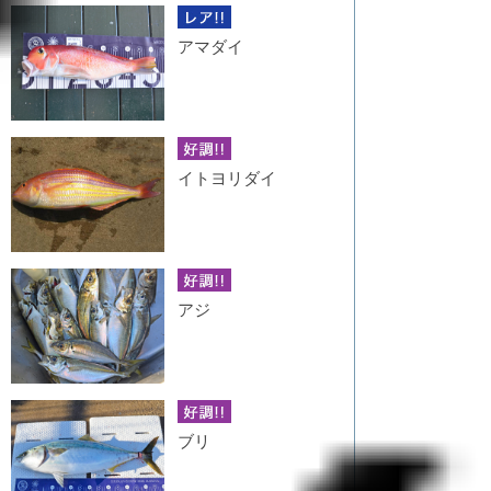
アマダイ
イトヨリダイ
アジ
ブリ