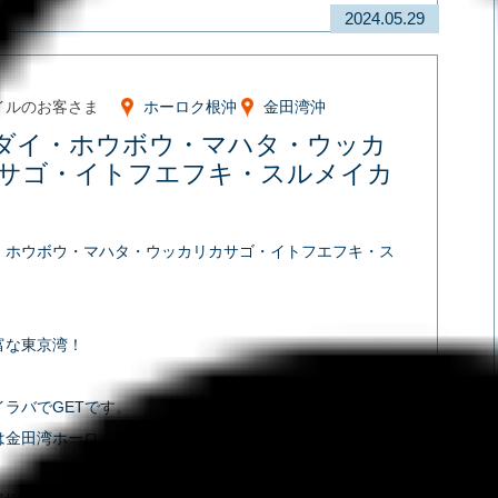
2024.05.29
イルのお客さま
ホーロク根沖
金田湾沖
ダイ・ホウボウ・マハタ・ウッカ
サゴ・イトフエフキ・スルメイカ
・ホウボウ・マハタ・ウッカリカサゴ・イトフエフキ・ス
』
富な東京湾！
イラバでGETです。
は金田湾ホーロク根沖の水深100m。