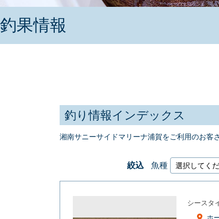
釣果情報
釣り情報インデックス
湘南サニーサイドマリーナ浦賀をご利用のお客
絞込
魚種
シースタ
ホ