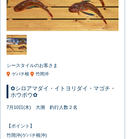
シースタイルのお客さま
ゲバチ根
竹岡沖
✿シロアマダイ・イトヨリダイ・マゴチ・
ホウボウ✿
7月10日(木) 大潮 釣行人数２名
【ポイント】
竹岡沖(ゲバチ根沖)