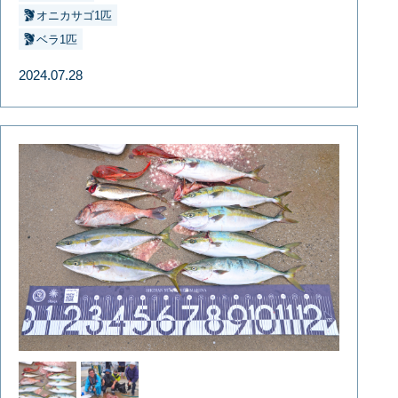
オニカサゴ1匹
ベラ1匹
2024.07.28