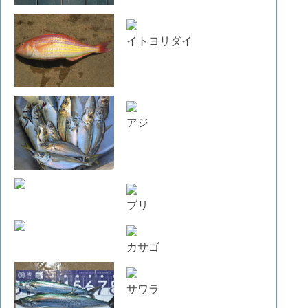
イトヨリダイ
アジ
ブリ
カサゴ
サワラ