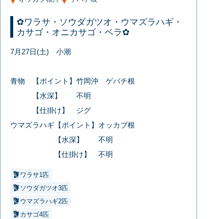
✿ワラサ・ソウダガツオ・ウマズラハギ・
カサゴ・オニカサゴ・ベラ✿
7月27日(土) 小潮
青物 【ポイント】竹岡沖 ゲバチ根
【水深】 不明
【仕掛け】 ジグ
ウマズラハギ【ポイント】オッカブ根
【水深】 不明
【仕掛け】 不明
ワラサ1匹
ソウダガツオ3匹
ウマズラハギ2匹
カサゴ4匹