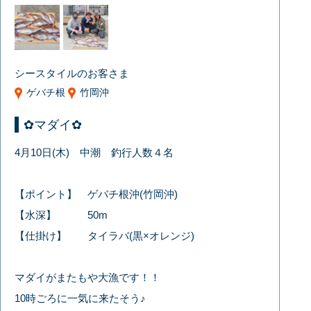
シースタイルのお客さま
ゲバチ根
竹岡沖
✿マダイ✿
4月10日(木) 中潮 釣行人数４名
【ポイント】 ゲバチ根沖(竹岡沖)
【水深】 50m
【仕掛け】 タイラバ(黒×オレンジ)
マダイがまたもや大漁です！！
10時ごろに一気に来たそう♪