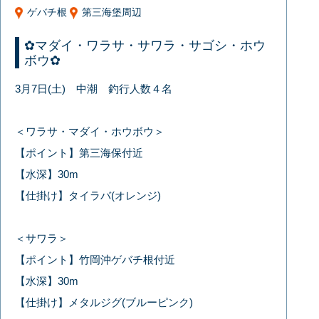
ゲバチ根
第三海堡周辺
✿マダイ・ワラサ・サワラ・サゴシ・ホウ
ボウ✿
3月7日(土) 中潮 釣行人数４名
＜ワラサ・マダイ・ホウボウ＞
【ポイント】第三海保付近
【水深】30m
【仕掛け】タイラバ(オレンジ)
＜サワラ＞
【ポイント】竹岡沖ゲバチ根付近
【水深】30m
【仕掛け】メタルジグ(ブルーピンク)