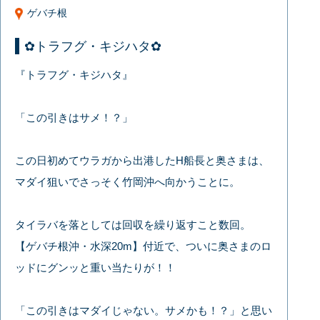
ゲバチ根
✿トラフグ・キジハタ✿
『トラフグ・キジハタ』
「この引きはサメ！？」
この日初めてウラガから出港したH船長と奥さまは、
マダイ狙いでさっそく竹岡沖へ向かうことに。
タイラバを落としては回収を繰り返すこと数回。
【ゲバチ根沖・水深20m】付近で、ついに奥さまのロ
ッドにグンッと重い当たりが！！
「この引きはマダイじゃない。サメかも！？」と思い