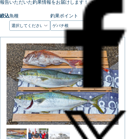
報告いただいた釣果情報をお届けします！
絞込
魚種
釣果ポイント