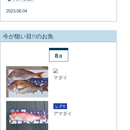
2023.06.04
今が狙い目!!のお魚
8
月
マダイ
アマダイ