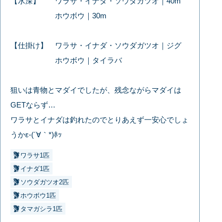
【水深】 ワラサ・イナダ・ソウダガツオ｜40m
ホウボウ｜30m
【仕掛け】 ワラサ・イナダ・ソウダガツオ｜ジグ
ホウボウ｜タイラバ
狙いは青物とマダイでしたが、残念ながらマダイは
GETならず…
ワラサとイナダは釣れたのでとりあえず一安心でしょ
うかε-(´∀｀*)ﾎｯ
ワラサ1匹
イナダ1匹
ソウダガツオ2匹
ホウボウ1匹
タマガシラ1匹