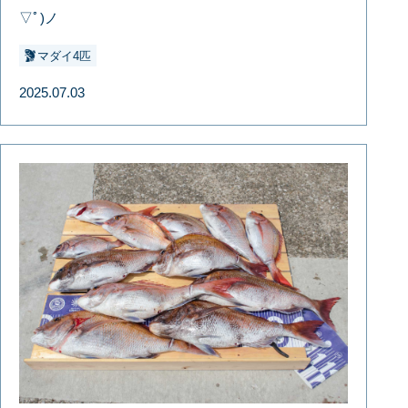
▽ﾟ)ノ
マダイ4匹
2025.07.03