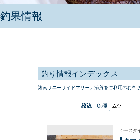
釣果情報
釣り情報インデックス
湘南サニーサイドマリーナ浦賀をご利用のお客
絞込
魚種
シースタ