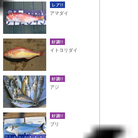
アマダイ
イトヨリダイ
アジ
ブリ