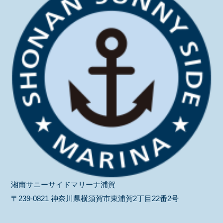
湘南サニーサイドマリーナ浦賀
〒239-0821 神奈川県横須賀市東浦賀2丁目22番2号