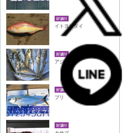
イトヨリダイ
アジ
ブリ
カサゴ