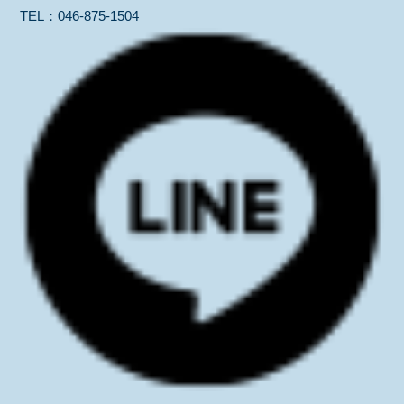
TEL：
046-875-1504