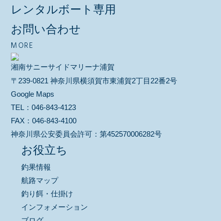
レンタルボート専用
お問い合わせ
MORE
湘南サニーサイドマリーナ浦賀
〒239-0821 神奈川県横須賀市東浦賀2丁目22番2号
Google Maps
TEL：
046-843-4123
FAX：
046-843-4100
神奈川県公安委員会許可：
第452570006282号
お役立ち
釣果情報
航路マップ
釣り餌・仕掛け
インフォメーション
ブログ