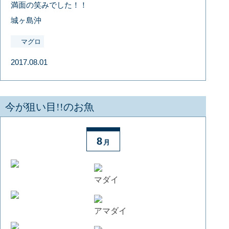
満面の笑みでした！！
城ヶ島沖
マグロ
2017.08.01
今が狙い目!!のお魚
8
月
マダイ
アマダイ