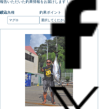
報告いただいた釣果情報をお届けします！
絞込
魚種
釣果ポイント