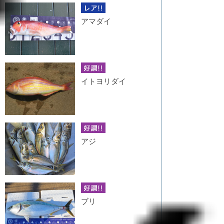
アマダイ
イトヨリダイ
アジ
ブリ