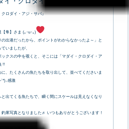
ダイ・クロダイ・アジ・サバ✿
・クロダイ・アジ・サバ』
隼】さま (｡･u･｡)
りの出港だったから、ポイントがわからなかったよ～」と
っていましたが、
ボックスの中を覗くと、そこには「マダイ・クロダイ・ア
!!
めに、たくさんの魚たちを取り出して、並べてくださいま
ˋ*)⸝‬感激
へと出てくる魚たちで、瞬く間にスケールは見えなくなり
】釣果写真となりました♬ いつもありがとうございます！
は、猿島沖周辺。