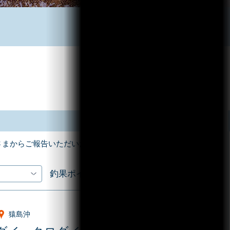
さまからご報告いただいた釣果情報をお届けします！
釣果ポイント
猿島沖