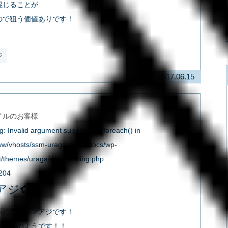
混じることが
ので狙う価値ありです！
ジ
2017.06.15
イルのお客様
g
: Invalid argument supplied for foreach() in
ww/vhosts/ssm-uraga.jp/httpdocs/wp-
t/themes/uraga/page-fishing.php
204
アジ✿
弱の良型のマアジです！
で好釣のようです！！