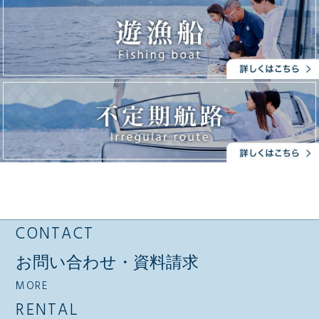
CONTACT
お問い合わせ・資料請求
MORE
RENTAL