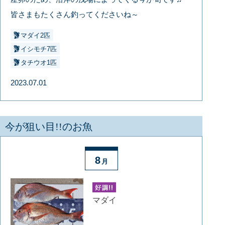
皆さまもたくさん釣ってくださいね～
マダイ2匹
イシモチ7匹
タチウオ1匹
2023.07.01
今が狙い目!!のお魚
8
月
マダイ