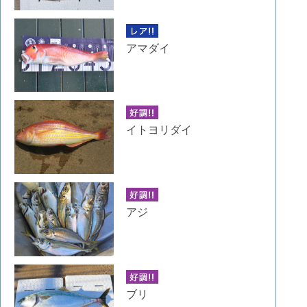
アマダイ
イトヨリダイ
アジ
ブリ