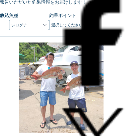
報告いただいた釣果情報をお届けします！
絞込
魚種
釣果ポイント