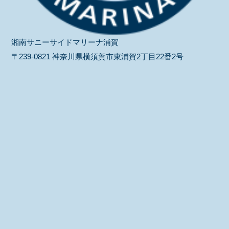
湘南サニーサイドマリーナ浦賀
〒239-0821 神奈川県横須賀市東浦賀2丁目22番2号