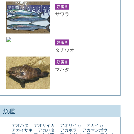
サワラ
タチウオ
マハタ
魚種
アオハタ
アオリイカ
アオリイカ
アカイカ
アカイサキ
アカハタ
アカボラ
アカマンボウ