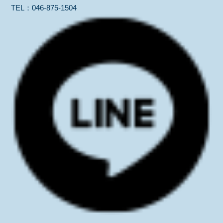
TEL：
046-875-1504