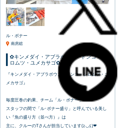
ル・ボナー
南房総
✿キンメダイ・アブラボウズ・ドンコ・シ
ロムツ・ユメカサゴ✿
『キンメダイ・アブラボウズ・ドンコ・シロムツ・ユ
メカサゴ』
毎度圧巻の釣果、チーム「ル・ボナー」
スタッフの間で「ル･ボナー盛り」と呼んでいる美し
い『魚の盛り方（並べ方）』は
主に、クルーのTさんが担当しています(≧◡≦)❤