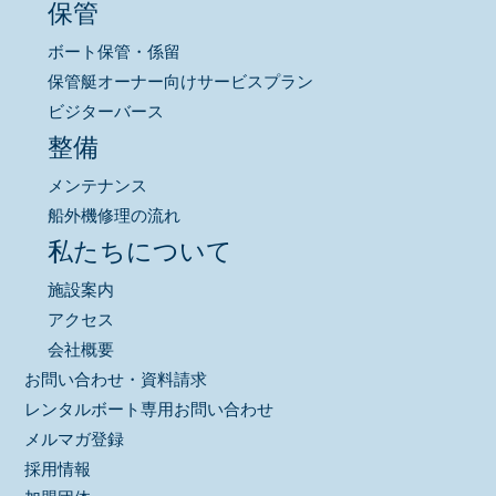
保管
ボート保管・係留
保管艇オーナー向けサービスプラン
ビジターバース
整備
メンテナンス
船外機修理の流れ
私たちについて
施設案内
アクセス
会社概要
お問い合わせ・資料請求
レンタルボート専用お問い合わせ
メルマガ登録
採用情報