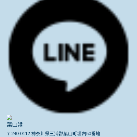
葉山港
〒240-0112 神奈川県三浦郡葉山町堀内50番地