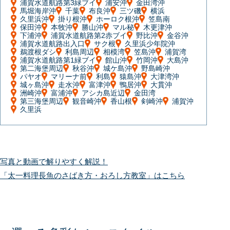
浦賀水道航路第3緑ブイ
浦安沖
金田湾沖
馬堀海岸沖
千葉
布良沖
三ツ磯
横浜
久里浜沖
掛り根沖
ホーロク根沖
笠島南
保田沖
本牧沖
勝山沖
マル秘
木更津沖
下浦沖
浦賀水道航路第2赤ブイ
野比沖
金谷沖
浦賀水道航路出入口
サク根
久里浜少年院沖
鵜渡根ダシ
利島周辺
相模湾
笠島沖
浦賀湾
浦賀水道航路第1緑ブイ
館山沖
竹岡沖
大島沖
第二海堡周辺
秋谷沖
城ケ島沖
野島崎沖
パヤオ
マリーナ前
利島
猿島沖
大津湾沖
城ヶ島沖
走水沖
富津沖
鴨居沖
大貫沖
洲崎沖
富浦沖
アシカ島近辺
金田湾
第三海堡周辺
観音崎沖
香山根
剣崎沖
浦賀沖
久里浜
写真と動画で解りやすく解説！
「太一料理長魚のさばき方・おろし方教室」はこちら