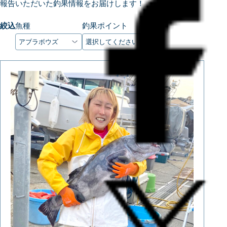
報告いただいた釣果情報をお届けします！
絞込
魚種
釣果ポイント