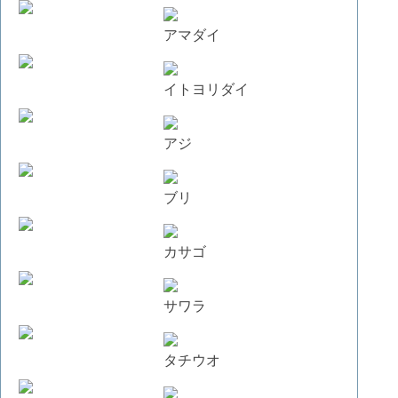
アマダイ
イトヨリダイ
アジ
ブリ
カサゴ
サワラ
タチウオ