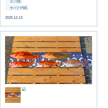
エソ1匹
サバフグ5匹
2025.12.13