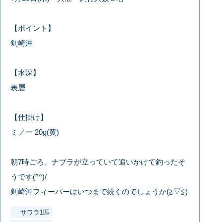
【ポイント】
剣崎沖
【水深】
表層
【仕掛け】
ミノー 20g(黄)
朝7時ごろ、ナブラが立っていて追いかけて釣ったそ
うです(^^)/
剣崎沖フィーバーはいつまで続くのでしょうか(≧▽≦)
サワラ1匹