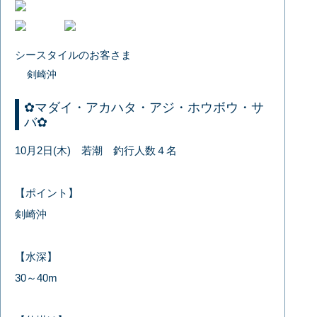
シースタイルのお客さま
剣崎沖
✿マダイ・アカハタ・アジ・ホウボウ・サ
バ✿
10月2日(木) 若潮 釣行人数４名
【ポイント】
剣崎沖
【水深】
30～40m