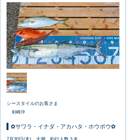
シースタイルのお客さま
剣崎沖
✿サワラ・イナダ・アカハタ・ホウボウ✿
7月30日(木) 大潮 釣行人数３名