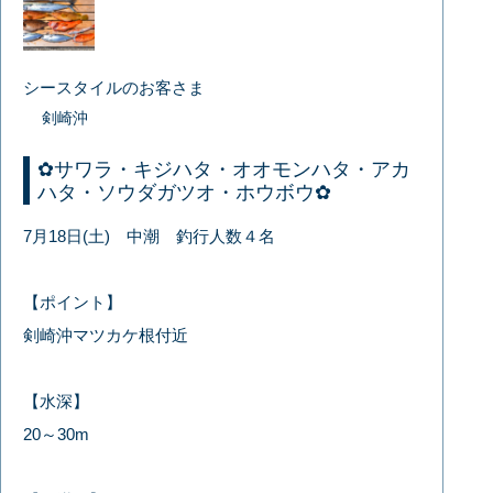
シースタイルのお客さま
剣崎沖
✿サワラ・キジハタ・オオモンハタ・アカ
ハタ・ソウダガツオ・ホウボウ✿
7月18日(土) 中潮 釣行人数４名
【ポイント】
剣崎沖マツカケ根付近
【水深】
20～30m