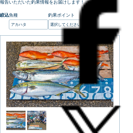
報告いただいた釣果情報をお届けします！
絞込
魚種
釣果ポイント