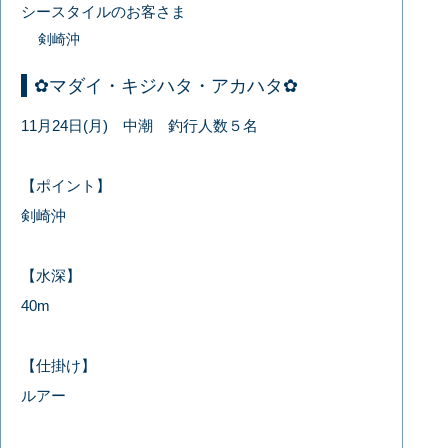
シースタイルのお客さま
剣崎沖
✿マダイ・キジハタ・アカハタ✿
11月24日(月) 中潮 釣行人数５名
【ポイント】
剣崎沖
【水深】
40m
【仕掛け】
ルアー