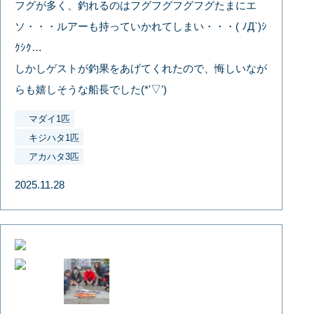
フグが多く、釣れるのはフグフグフグフグたまにエ
ソ・・・ルアーも持っていかれてしまい・・・( ﾉД`)ｼ
ｸｼｸ…
しかしゲストが釣果をあげてくれたので、悔しいなが
らも嬉しそうな船長でした(*'▽')
マダイ1匹
キジハタ1匹
アカハタ3匹
2025.11.28