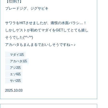
【仕掛け】
ブレードジグ、ジグサビキ
サワラをHITさせましたが、痛恨の水面バラシ…！
しかしゲストが初めてマダイをGETしてとても嬉し
そうでした(*^-^*)
アカハタもまんまるでおいしそうですね～♪
マダイ1匹
アカハタ1匹
アジ2匹
エソ6匹
サバ2匹
2025.10.03