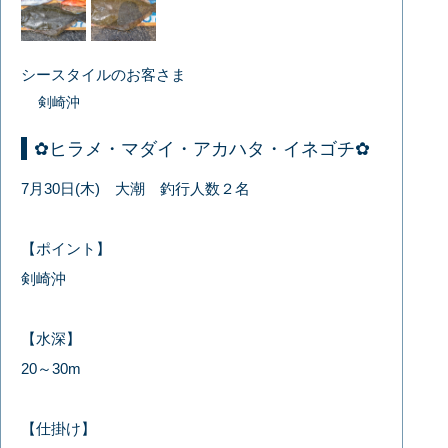
シースタイルのお客さま
剣崎沖
✿ヒラメ・マダイ・アカハタ・イネゴチ✿
7月30日(木) 大潮 釣行人数２名
【ポイント】
剣崎沖
【水深】
20～30m
【仕掛け】