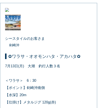
シースタイルのお客さま
剣崎沖
✿ワラサ・オオモンハタ・アカハタ✿
7月13日(月) 大潮 釣行人数３名
＜ワラサ＞ 6：30
【ポイント】剣崎沖南側
【水深】20m
【仕掛け】メタルジグ 120g(赤)