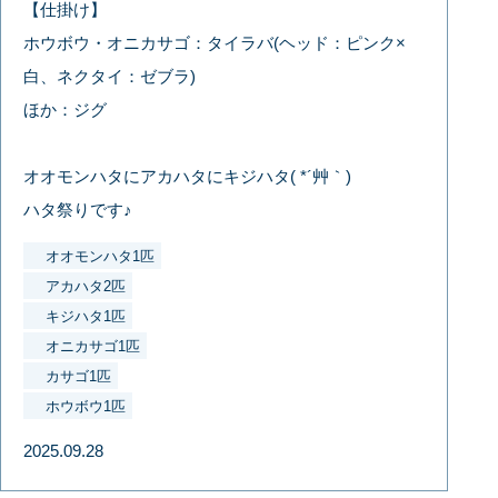
【仕掛け】
ホウボウ・オニカサゴ：タイラバ(ヘッド：ピンク×
白、ネクタイ：ゼブラ)
ほか：ジグ
オオモンハタにアカハタにキジハタ( *´艸｀)
ハタ祭りです♪
オオモンハタ1匹
アカハタ2匹
キジハタ1匹
オニカサゴ1匹
カサゴ1匹
ホウボウ1匹
2025.09.28