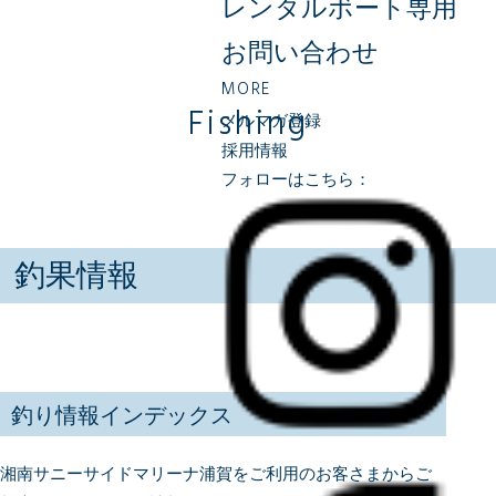
レンタルボート専用
お問い合わせ
MORE
Fishing
メルマガ登録
採用情報
フォローはこちら：
釣果情報
釣り情報インデックス
湘南サニーサイドマリーナ浦賀をご利用のお客さまからご