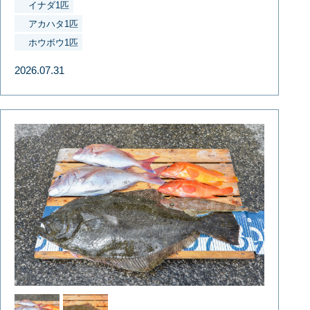
イナダ1匹
アカハタ1匹
ホウボウ1匹
2026.07.31