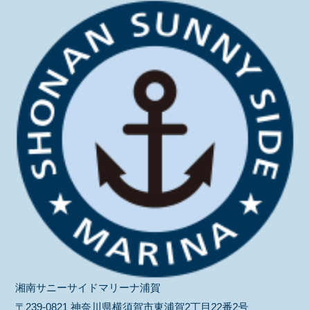
湘南サニーサイドマリーナ浦賀
〒239-0821 神奈川県横須賀市東浦賀2丁目22番2号