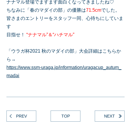
ナナマル登場でますます面白くなってきましたね♡
ちなみに「春のマダイの部」の優勝は
71.5cm
でした。
皆さまのエントリーをスタッフ一同、心待ちにしていま
す
目指せ！
“ナナマル”＆“ハチマル”
「ウラガ杯2021 秋のマダイの部」大会詳細はこちらか
ら→
https://www.ssm-uraga.jp/information/uragacup_autum_
madai
PREV
TOP
NEXT