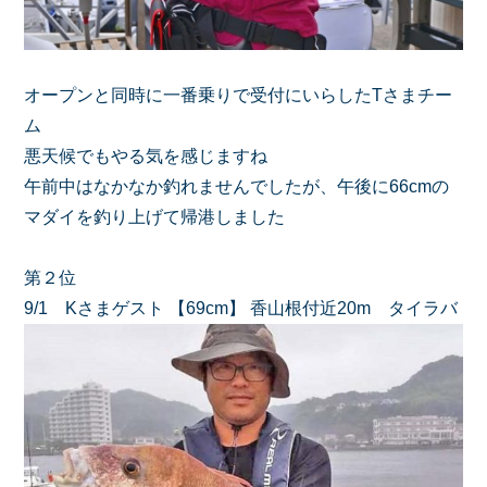
オープンと同時に一番乗りで受付にいらしたTさまチー
ム
悪天候でもやる気を感じますね
午前中はなかなか釣れませんでしたが、午後に66cmの
マダイを釣り上げて帰港しました
第２位
9/1 Kさまゲスト 【69cm】 香山根付近20m タイラバ