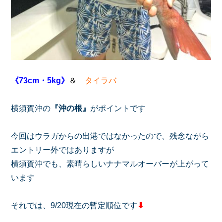
《73cm・5kg》
＆
タイラバ
横須賀沖の
『沖の根』
がポイントです
今回はウラガからの出港ではなかったので、残念ながら
エントリー外ではありますが
横須賀沖でも、素晴らしいナナマルオーバーが上がって
います
それでは、9/20現在の暫定順位です
⬇