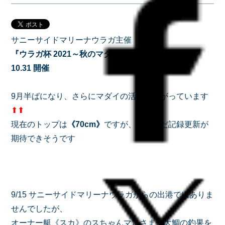
サニーサイドマリーナウラガ主催
『ウラガ杯 2021～秋のマダイの部～』2021.09.01～
10.31 開催
9月半ばになり、さらにマダイの活性が上がっています
⬆⬆
現在のトップは
《70cm》
ですが、まだまだ記録更新が
期待できそうです
9/15 サニーサイドマリーナウラガからの出港ではありま
せんでしたが、
オーナー艇《スカ》のスちゃんマルさまが大鯛の釣果を