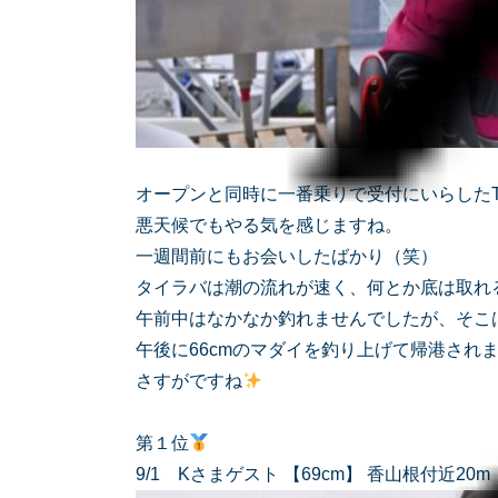
オープンと同時に一番乗りで受付にいらした
悪天候でもやる気を感じますね。
一週間前にもお会いしたばかり（笑）
タイラバは潮の流れが速く、何とか底は取れ
午前中はなかなか釣れませんでしたが、そこ
午後に66cmのマダイを釣り上げて帰港され
さすがですね
第１位
9/1 Kさまゲスト 【69cm】 香山根付近20