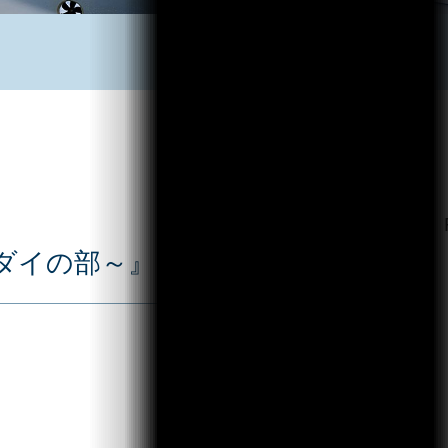
マダイの部～』 途中経過発表