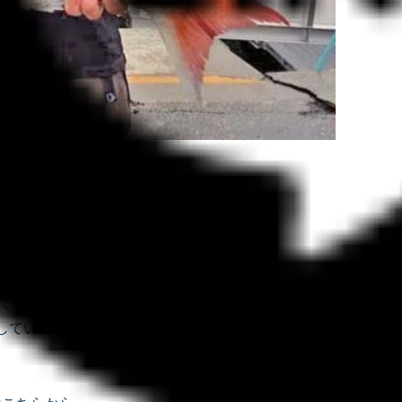
います
でした。
しています