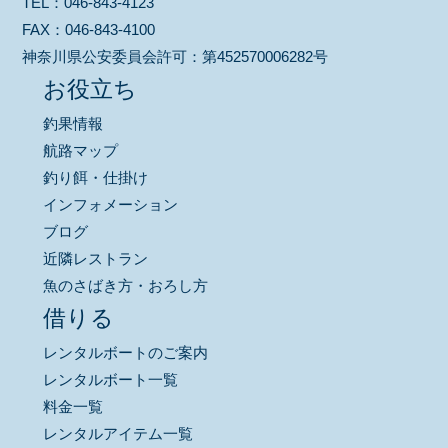
TEL：
046-843-4123
FAX：
046-843-4100
神奈川県公安委員会許可：
第452570006282号
お役立ち
釣果情報
航路マップ
釣り餌・仕掛け
インフォメーション
ブログ
近隣レストラン
魚のさばき方・おろし方
借りる
レンタルボートのご案内
レンタルボート一覧
料金一覧
レンタルアイテム一覧