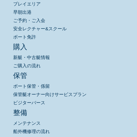
プレイエリア
早朝出港
ご予約・ご入会
安全レクチャー&スクール
ボート免許
購入
新艇・中古艇情報
ご購入の流れ
保管
ボート保管・係留
保管艇オーナー向けサービスプラン
ビジターバース
整備
メンテナンス
船外機修理の流れ