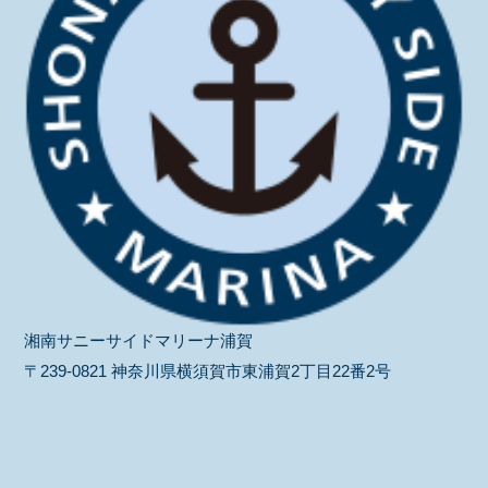
湘南サニーサイドマリーナ浦賀
〒239-0821 神奈川県横須賀市東浦賀2丁目22番2号