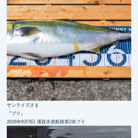
サンライズさま
『ブリ』
2026年8月9日 浦賀水道航路第2赤ブイ