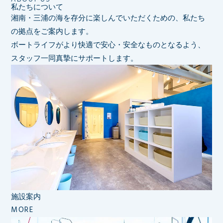
私たちについて
湘南・三浦の海を存分に楽しんでいただくための、私たち
の拠点をご案内します。
ボートライフがより快適で安心・安全なものとなるよう、
スタッフ一同真摯にサポートします。
施設案内
MORE