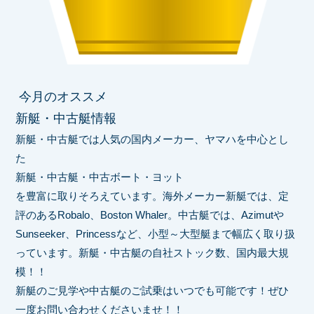
今月のオススメ
新艇・中古艇情報
新艇・中古艇では人気の国内メーカー、ヤマハを中心とし
た
新艇・中古艇・中古ボート・ヨット
を豊富に取りそろえています。海外メーカー新艇では、定
評のあるRobalo、Boston Whaler。中古艇では、Azimutや
Sunseeker、Princessなど、小型～大型艇まで幅広く取り扱
っています。新艇・中古艇の自社ストック数、国内最大規
模！！
新艇のご見学や中古艇のご試乗はいつでも可能です！ぜひ
一度お問い合わせくださいませ！！