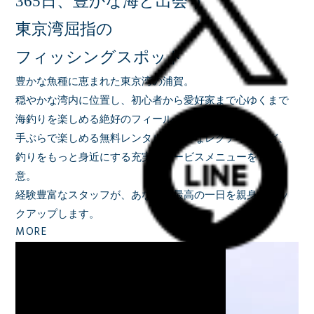
365日、豊かな海と出会う
東京湾屈指の
フィッシングスポット
豊かな魚種に恵まれた東京湾の浦賀。
穏やかな湾内に位置し、初心者から愛好家まで心ゆくまで
海釣りを楽しめる絶好のフィールドです。
手ぶらで楽しめる無料レンタルや丁寧なレクチャーなど、
釣りをもっと身近にする充実のサービスメニューをご用
意。
経験豊富なスタッフが、あなたの最高の一日を親身にバッ
クアップします。
MORE