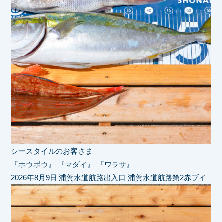
シースタイルのお客さま
『ホウボウ』 『マダイ』 『ワラサ』
2026年8月9日 浦賀水道航路出入口 浦賀水道航路第2赤ブイ