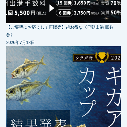
【ご要望にお応えして再販売】超お得
な《早朝出港 回数
券》
2026年7月18日