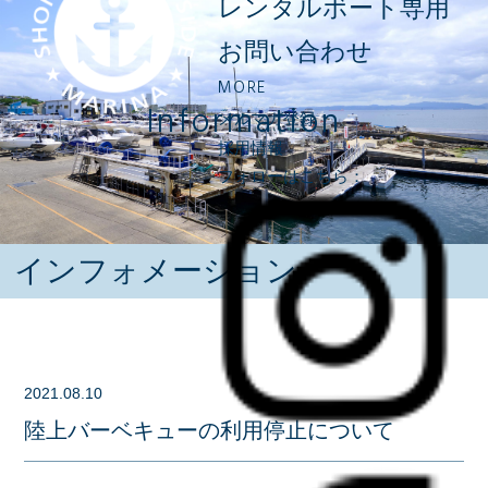
レンタルボート専用
お問い合わせ
MORE
Information
メルマガ登録
採用情報
フォローはこちら：
インフォメーション
2021.08.10
陸上バーベキューの利用停止について