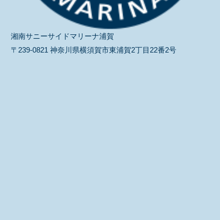
湘南サニーサイドマリーナ浦賀
〒239-0821 神奈川県横須賀市東浦賀2丁目22番2号