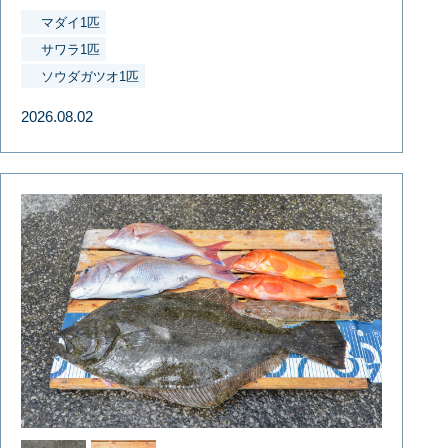
マダイ1匹
サワラ1匹
ソウダガツオ1匹
2026.08.02