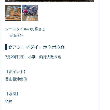
シースタイルのお客さま
香山根沖
✿アジ・マダイ・ホウボウ✿
7月20日(月) 小潮 釣行人数５名
【ポイント】
香山根沖南側
【水深】
35m