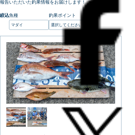
報告いただいた釣果情報をお届けします！
絞込
魚種
釣果ポイント