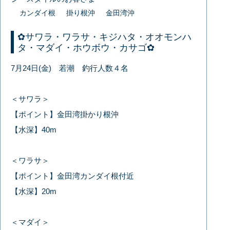
カンダイ根
掛り根沖
金田湾沖
✿サワラ・ワラサ・キジハタ・オオモンハ
タ・マダイ・ホウボウ・カサゴ✿
7月24日(金) 若潮 釣行人数４名
＜サワラ＞
【ポイント】金田湾掛かり根沖
【水深】40m
＜ワラサ＞
【ポイント】金田湾カンダイ根付近
【水深】20m
＜マダイ＞