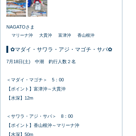
NAGATOさま
マリーナ沖
大貫沖
富津沖
香山根沖
✿マダイ・サワラ・アジ・マゴチ・サバ✿
7月18日(土) 中潮 釣行人数２名
＜マダイ・マゴチ＞ 5：00
【ポイント】富津沖～大貫沖
【水深】12m
＜サワラ・アジ・サバ＞ 8：00
【ポイント】香山根沖～マリーナ沖
【水深】50m