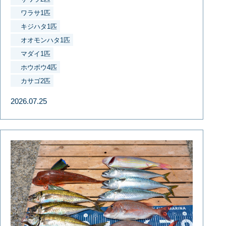
ワラサ1匹
キジハタ1匹
オオモンハタ1匹
マダイ1匹
ホウボウ4匹
カサゴ2匹
2026.07.25