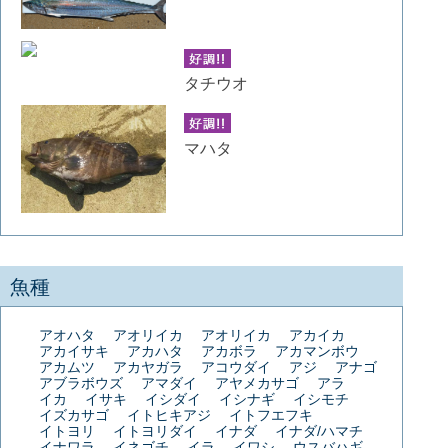
タチウオ
マハタ
魚種
アオハタ
アオリイカ
アオリイカ
アカイカ
アカイサキ
アカハタ
アカボラ
アカマンボウ
アカムツ
アカヤガラ
アコウダイ
アジ
アナゴ
アブラボウズ
アマダイ
アヤメカサゴ
アラ
イカ
イサキ
イシダイ
イシナギ
イシモチ
イズカサゴ
イトヒキアジ
イトフエフキ
イトヨリ
イトヨリダイ
イナダ
イナダ/ハマチ
イナワラ
イネゴチ
イラ
イワシ
ウスバハギ