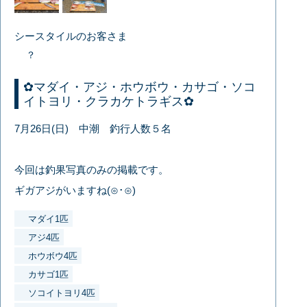
シースタイルのお客さま
？
✿マダイ・アジ・ホウボウ・カサゴ・ソコ
イトヨリ・クラカケトラギス✿
7月26日(日) 中潮 釣行人数５名
今回は釣果写真のみの掲載です。
ギガアジがいますね(⊙･⊙)
マダイ1匹
アジ4匹
ホウボウ4匹
カサゴ1匹
ソコイトヨリ4匹