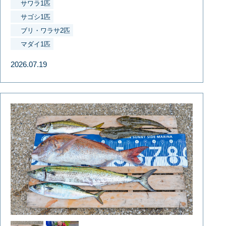
サワラ1匹
サゴシ1匹
ブリ・ワラサ2匹
マダイ1匹
2026.07.19