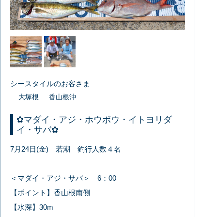
シースタイルのお客さま
大塚根
香山根沖
✿マダイ・アジ・ホウボウ・イトヨリダ
イ・サバ✿
7月24日(金) 若潮 釣行人数４名
＜マダイ・アジ・サバ＞ 6：00
【ポイント】香山根南側
【水深】30m