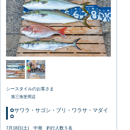
シースタイルのお客さま
第三海堡周辺
✿サワラ・サゴシ・ブリ・ワラサ・マダイ
✿
7月18日(土) 中潮 釣行人数５名