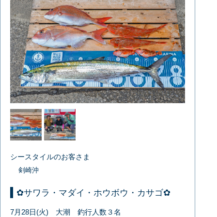
シースタイルのお客さま
剣崎沖
✿サワラ・マダイ・ホウボウ・カサゴ✿
7月28日(火) 大潮 釣行人数３名