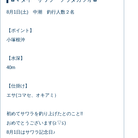
8月1日(土) 中潮 釣行人数２名
【ポイント】
小塚根沖
【水深】
40m
【仕掛け】
エサ(コマセ、オキアミ）
初めてサワラを釣り上げたとのこと!!
おめでとうございます(≧▽≦)
8月1日はサワラ記念日♪