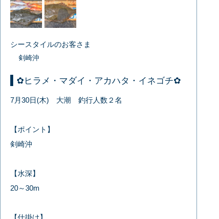
シースタイルのお客さま
剣崎沖
✿ヒラメ・マダイ・アカハタ・イネゴチ✿
7月30日(木) 大潮 釣行人数２名
【ポイント】
剣崎沖
【水深】
20～30m
【仕掛け】