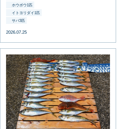
ホウボウ1匹
イトヨリダイ1匹
サバ3匹
2026.07.25