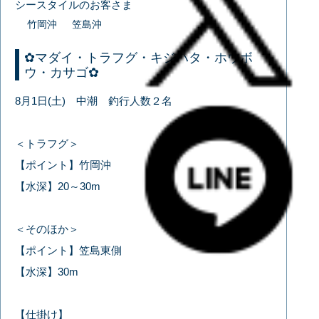
シースタイルのお客さま
竹岡沖
笠島沖
✿マダイ・トラフグ・キジハタ・ホウボ
ウ・カサゴ✿
8月1日(土) 中潮 釣行人数２名
＜トラフグ＞
【ポイント】竹岡沖
【水深】20～30m
＜そのほか＞
【ポイント】笠島東側
【水深】30m
【仕掛け】