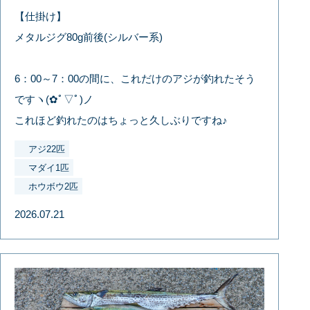
【仕掛け】
メタルジグ80g前後(シルバー系)
6：00～7：00の間に、これだけのアジが釣れたそう
ですヽ(✿ﾟ▽ﾟ)ノ
これほど釣れたのはちょっと久しぶりですね♪
アジ22匹
マダイ1匹
ホウボウ2匹
2026.07.21