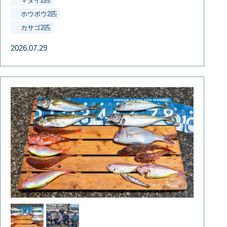
マダイ2匹
ホウボウ2匹
カサゴ2匹
2026.07.29