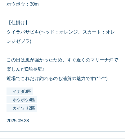
ホウボウ：30m
【仕掛け】
タイラバサビキ(ヘッド：オレンジ、スカート：オレ
ンジゼブラ)
この日は風が強かったため、すぐ近くのマリーナ沖で
楽しんだE船長艇♪
近場でこれだけ釣れるのも浦賀の魅力です(*^-^*)
イナダ3匹
ホウボウ4匹
カイワリ2匹
2025.09.23