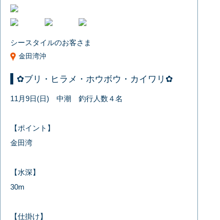
シースタイルのお客さま
金田湾沖
✿ブリ・ヒラメ・ホウボウ・カイワリ✿
11月9日(日) 中潮 釣行人数４名
【ポイント】
金田湾
【水深】
30m
【仕掛け】