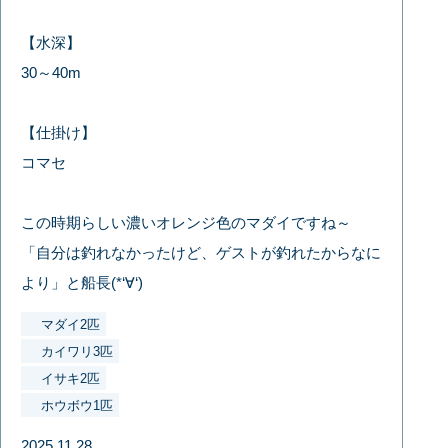
【水深】
30～40m
【仕掛け】
コマセ
この時期らしい濃いオレンジ色のマダイですね～
「自分は釣れなかったけど、ゲストが釣れたからなに
より」と船長(*‘∀‘)
マダイ2匹
カイワリ3匹
イサキ2匹
ホウボウ1匹
2025.11.28