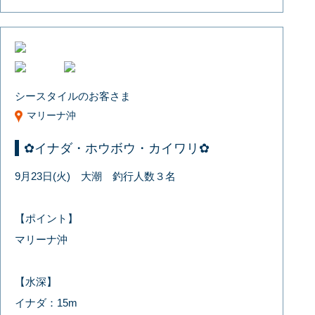
シースタイルのお客さま
マリーナ沖
✿イナダ・ホウボウ・カイワリ✿
9月23日(火) 大潮 釣行人数３名
【ポイント】
マリーナ沖
【水深】
イナダ：15m