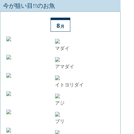
今が狙い目!!のお魚
8
月
マダイ
アマダイ
イトヨリダイ
アジ
ブリ