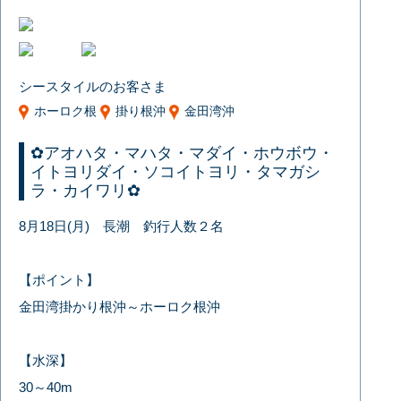
シースタイルのお客さま
ホーロク根
掛り根沖
金田湾沖
✿アオハタ・マハタ・マダイ・ホウボウ・
イトヨリダイ・ソコイトヨリ・タマガシ
ラ・カイワリ✿
8月18日(月) 長潮 釣行人数２名
【ポイント】
金田湾掛かり根沖～ホーロク根沖
【水深】
30～40m