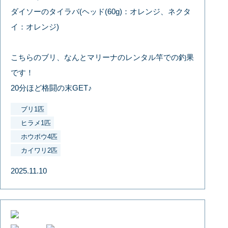
ダイソーのタイラバ(ヘッド(60g)：オレンジ、ネクタ
イ：オレンジ)
こちらのブリ、なんとマリーナのレンタル竿での釣果
です！
20分ほど格闘の末GET♪
ブリ1匹
ヒラメ1匹
ホウボウ4匹
カイワリ2匹
2025.11.10