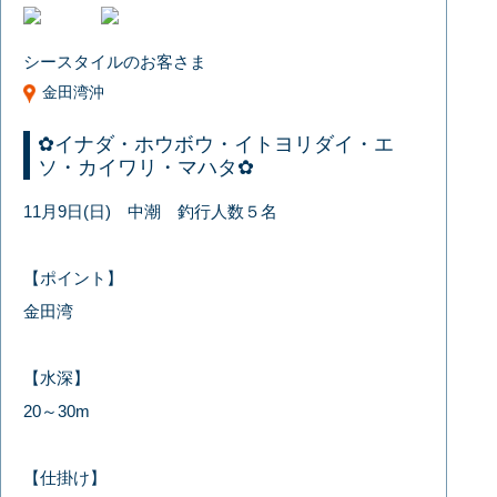
シースタイルのお客さま
金田湾沖
✿イナダ・ホウボウ・イトヨリダイ・エ
ソ・カイワリ・マハタ✿
11月9日(日) 中潮 釣行人数５名
【ポイント】
金田湾
【水深】
20～30m
【仕掛け】