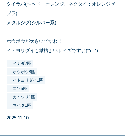
タイラバ(ヘッド：オレンジ、ネクタイ：オレンジゼ
ブラ)
メタルジグ(シルバー系)
ホウボウが大きいですね！
イトヨリダイも結構よいサイズですよ(*'ω'*)
イナダ2匹
ホウボウ8匹
イトヨリダイ1匹
エソ5匹
カイワリ1匹
マハタ1匹
2025.11.10