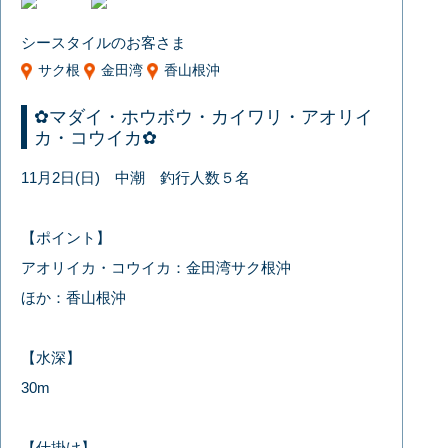
シースタイルのお客さま
サク根
金田湾
香山根沖
✿マダイ・ホウボウ・カイワリ・アオリイ
カ・コウイカ✿
11月2日(日) 中潮 釣行人数５名
【ポイント】
アオリイカ・コウイカ：金田湾サク根沖
ほか：香山根沖
【水深】
30m
【仕掛け】