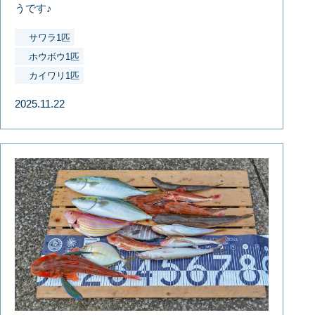
うです♪
サワラ1匹
ホウボウ1匹
カイワリ1匹
2025.11.22