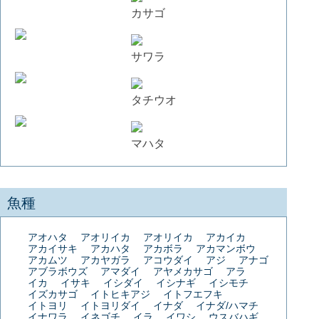
カサゴ
サワラ
タチウオ
マハタ
魚種
アオハタ
アオリイカ
アオリイカ
アカイカ
アカイサキ
アカハタ
アカボラ
アカマンボウ
アカムツ
アカヤガラ
アコウダイ
アジ
アナゴ
アブラボウズ
アマダイ
アヤメカサゴ
アラ
イカ
イサキ
イシダイ
イシナギ
イシモチ
イズカサゴ
イトヒキアジ
イトフエフキ
イトヨリ
イトヨリダイ
イナダ
イナダ/ハマチ
イナワラ
イネゴチ
イラ
イワシ
ウスバハギ