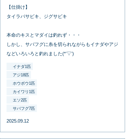
【仕掛け】
タイラバサビキ、ジグサビキ
本命のキスとマダイは釣れず・・・
しかし、サバフグに糸を切られながらもイナダやアジ
などいろいろと釣れました(*'▽')
イナダ1匹
アジ18匹
ホウボウ1匹
カイワリ1匹
エソ2匹
サバフグ7匹
2025.09.12