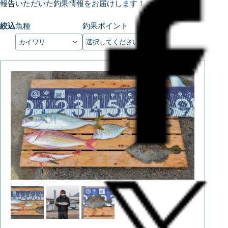
報告いただいた釣果情報をお届けします！
絞込
魚種
釣果ポイント