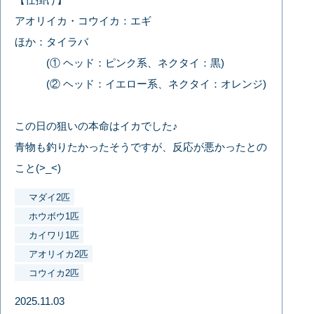
アオリイカ・コウイカ：エギ
ほか：タイラバ
(① ヘッド：ピンク系、ネクタイ：黒)
(② ヘッド：イエロー系、ネクタイ：オレンジ)
この日の狙いの本命はイカでした♪
青物も釣りたかったそうですが、反応が悪かったとの
こと(>_<)
マダイ2匹
ホウボウ1匹
カイワリ1匹
アオリイカ2匹
コウイカ2匹
2025.11.03