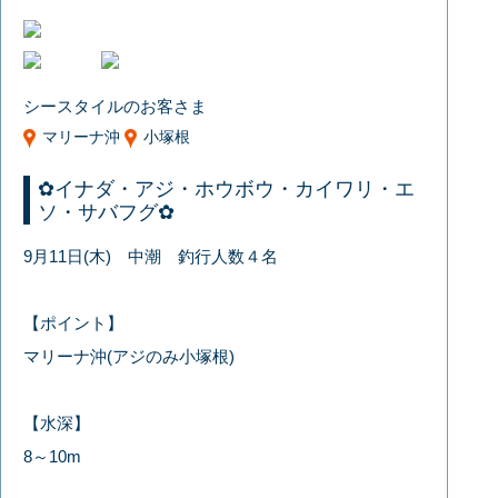
シースタイルのお客さま
マリーナ沖
小塚根
✿イナダ・アジ・ホウボウ・カイワリ・エ
ソ・サバフグ✿
9月11日(木) 中潮 釣行人数４名
【ポイント】
マリーナ沖(アジのみ小塚根)
【水深】
8～10m