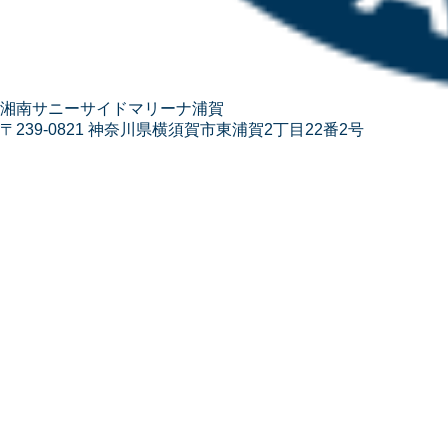
湘南サニーサイドマリーナ浦賀
〒239-0821 神奈川県横須賀市東浦賀2丁目22番2号