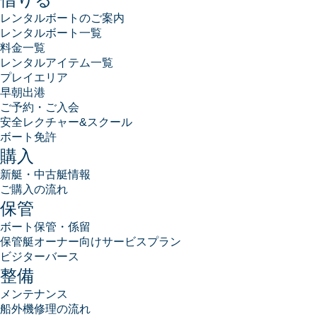
レンタルボートのご案内
レンタルボート一覧
料金一覧
レンタルアイテム一覧
プレイエリア
早朝出港
ご予約・ご入会
安全レクチャー&スクール
ボート免許
購入
新艇・中古艇情報
ご購入の流れ
保管
ボート保管・係留
保管艇オーナー向けサービスプラン
ビジターバース
整備
メンテナンス
船外機修理の流れ