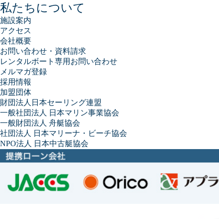
私たちについて
施設案内
アクセス
会社概要
お問い合わせ・資料請求
レンタルボート専用お問い合わせ
メルマガ登録
採用情報
加盟団体
財団法人日本セーリング連盟
一般社団法人 日本マリン事業協会
一般財団法人 舟艇協会
社団法人 日本マリーナ・ビーチ協会
NPO法人 日本中古艇協会