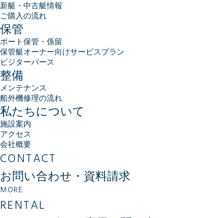
新艇・中古艇情報
ご購入の流れ
保管
ボート保管・係留
保管艇オーナー向けサービスプラン
ビジターバース
整備
メンテナンス
船外機修理の流れ
私たちについて
施設案内
アクセス
会社概要
CONTACT
お問い合わせ・資料請求
MORE
RENTAL