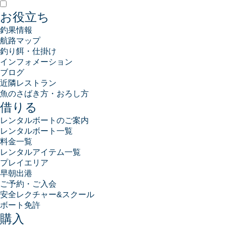
お役立ち
釣果情報
航路マップ
釣り餌・仕掛け
インフォメーション
ブログ
近隣レストラン
魚のさばき方・おろし方
借りる
レンタルボートのご案内
レンタルボート一覧
料金一覧
レンタルアイテム一覧
プレイエリア
早朝出港
ご予約・ご入会
安全レクチャー&スクール
ボート免許
購入