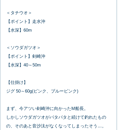
＜タチウオ＞
【ポイント】走水沖
【水深】60m
＜ソウダガツオ＞
【ポイント】剣崎沖
【水深】40～50m
【仕掛け】
ジグ 50～60g(ピンク、ブルーピンク)
まず、今アツい剣崎沖に向かったM船長。
しかしソウダガツオがパタパタと続けて釣れたもの
の、そのあと音沙汰がなくなってしまったそう…。