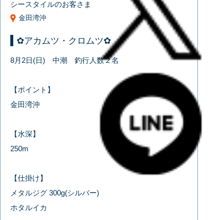
シースタイルのお客さま
金田湾沖
✿アカムツ・クロムツ✿
8月2日(日) 中潮 釣行人数２名
【ポイント】
金田湾沖
【水深】
250m
【仕掛け】
メタルジグ 300g(シルバー)
ホタルイカ