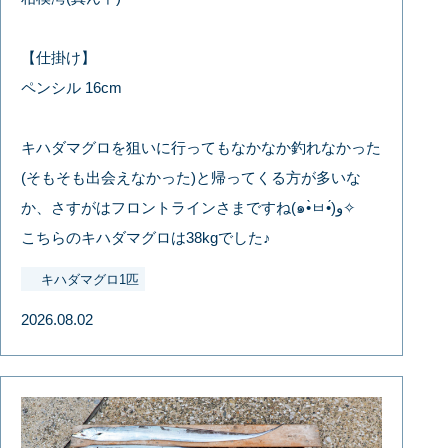
【仕掛け】
ペンシル 16cm
キハダマグロを狙いに行ってもなかなか釣れなかった
(そもそも出会えなかった)と帰ってくる方が多いな
か、さすがはフロントラインさまですね(๑•̀ㅂ•́)و✧
こちらのキハダマグロは38kgでした♪
キハダマグロ1匹
2026.08.02