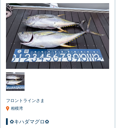
フロントラインさま
相模湾
✿キハダマグロ✿