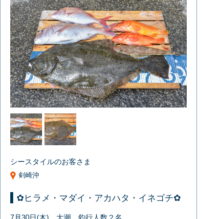
シースタイルのお客さま
剣崎沖
✿ヒラメ・マダイ・アカハタ・イネゴチ✿
7月30日(木) 大潮 釣行人数２名