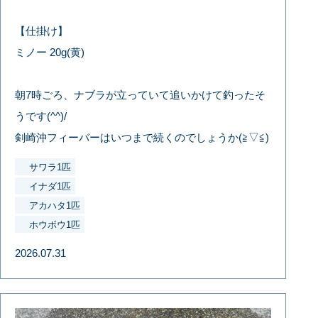
【仕掛け】
ミノー 20g(黄)
朝7時ごろ、ナブラが立っていて追いかけて釣ったそ
うです(^^)/
剣崎沖フィーバーはいつまで続くのでしょうか(≧▽≦)
サワラ1匹
イナダ1匹
アカハタ1匹
ホウボウ1匹
2026.07.31