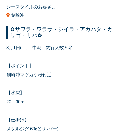
シースタイルのお客さま
剣崎沖
✿サワラ・ワラサ・シイラ・アカハタ・カ
サゴ・サバ✿
8月1日(土) 中潮 釣行人数５名
【ポイント】
剣崎沖マツカケ根付近
【水深】
20～30m
【仕掛け】
メタルジグ 60g(シルバー)