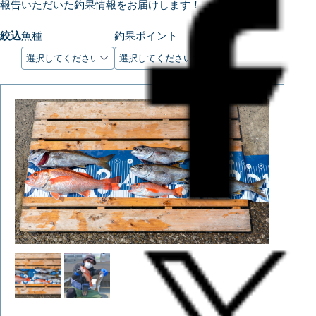
報告いただいた釣果情報をお届けします！
絞込
魚種
釣果ポイント