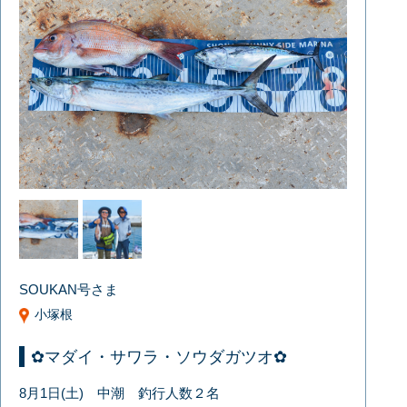
SOUKAN号さま
小塚根
✿マダイ・サワラ・ソウダガツオ✿
8月1日(土) 中潮 釣行人数２名