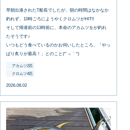
早朝出港されたT船長でしたが、朝の時間はなかなか
釣れず、10時ごろにようやくクロムツがHIT!!
そして帰港前の13時前に、本命のアカムツをが釣れ
たそうです♪
いつもどう食べているのかお伺いしたところ、「やっ
ぱり炙りが最高！」とのこと(*´﹃｀*)
アカムツ2匹
クロムツ4匹
2026.08.02