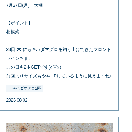
7月27日(月) 大潮
【ポイント】
相模湾
23日(木)にもキハダマグロを釣り上げてきたフロント
ラインさま。
この日も2本GETです(≧▽≦)
前回よりサイズもややUPしているように見えますね♪
キハダマグロ2匹
2026.08.02