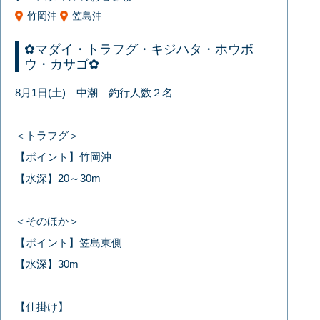
竹岡沖
笠島沖
✿マダイ・トラフグ・キジハタ・ホウボ
ウ・カサゴ✿
8月1日(土) 中潮 釣行人数２名
＜トラフグ＞
【ポイント】竹岡沖
【水深】20～30m
＜そのほか＞
【ポイント】笠島東側
【水深】30m
【仕掛け】