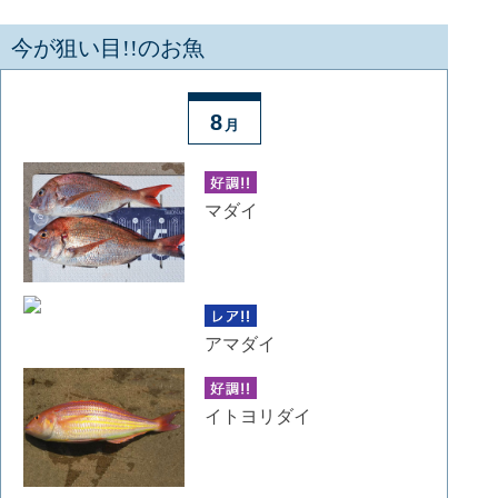
今が狙い目!!のお魚
8
月
マダイ
アマダイ
イトヨリダイ