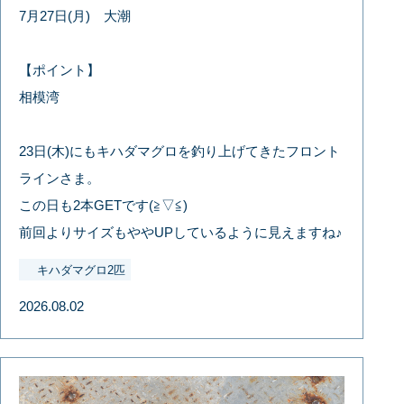
7月27日(月) 大潮
【ポイント】
相模湾
23日(木)にもキハダマグロを釣り上げてきたフロント
ラインさま。
この日も2本GETです(≧▽≦)
前回よりサイズもややUPしているように見えますね♪
キハダマグロ2匹
2026.08.02