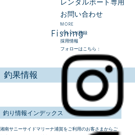
レンタルボート専用
お問い合わせ
MORE
Fishing
メルマガ登録
採用情報
フォローはこちら：
釣果情報
釣り情報インデックス
湘南サニーサイドマリーナ浦賀をご利用のお客さまからご