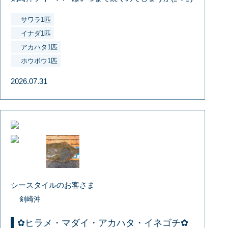
サワラ1匹
イナダ1匹
アカハタ1匹
ホウボウ1匹
2026.07.31
シースタイルのお客さま
剣崎沖
✿ヒラメ・マダイ・アカハタ・イネゴチ✿