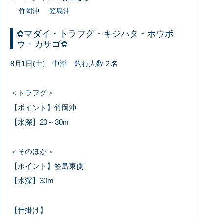
竹岡沖
笠島沖
✿マダイ・トラフグ・キジハタ・ホウボ
ウ・カサゴ✿
8月1日(土) 中潮 釣行人数２名
＜トラフグ＞
【ポイント】竹岡沖
【水深】20～30m
＜そのほか＞
【ポイント】笠島東側
【水深】30m
【仕掛け】