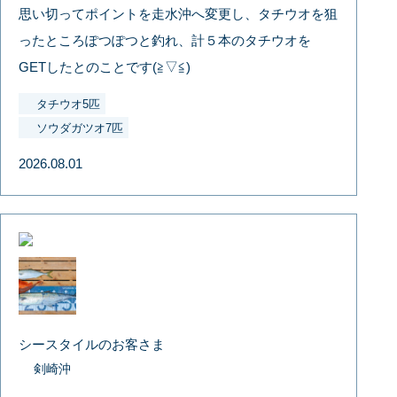
思い切ってポイントを走水沖へ変更し、タチウオを狙
ったところぽつぽつと釣れ、計５本のタチウオを
GETしたとのことです(≧▽≦)
タチウオ5匹
ソウダガツオ7匹
2026.08.01
シースタイルのお客さま
剣崎沖