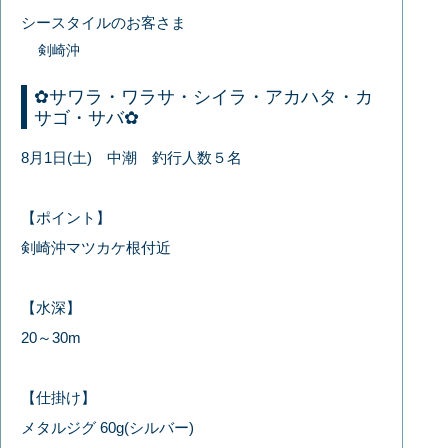
シースタイルのお客さま
剣崎沖
✿サワラ・ワラサ・シイラ・アカハタ・カ
サゴ・サバ✿
8月1日(土) 中潮 釣行人数５名
【ポイント】
剣崎沖マツカケ根付近
【水深】
20～30m
【仕掛け】
メタルジグ 60g(シルバー)