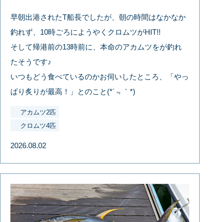
早朝出港されたT船長でしたが、朝の時間はなかなか
釣れず、10時ごろにようやくクロムツがHIT!!
そして帰港前の13時前に、本命のアカムツをが釣れ
たそうです♪
いつもどう食べているのかお伺いしたところ、「やっ
ぱり炙りが最高！」とのこと(*´﹃｀*)
アカムツ2匹
クロムツ4匹
2026.08.02