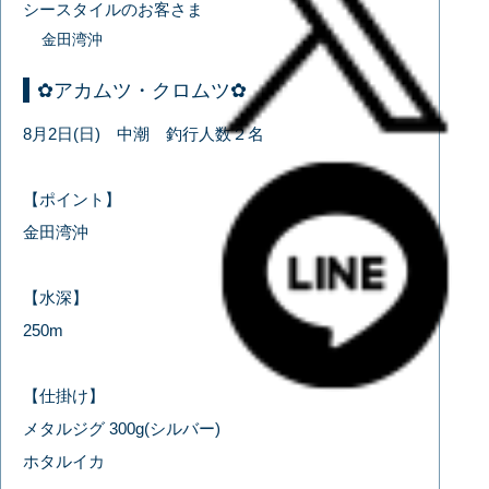
シースタイルのお客さま
金田湾沖
✿アカムツ・クロムツ✿
8月2日(日) 中潮 釣行人数２名
【ポイント】
金田湾沖
【水深】
250m
【仕掛け】
メタルジグ 300g(シルバー)
ホタルイカ