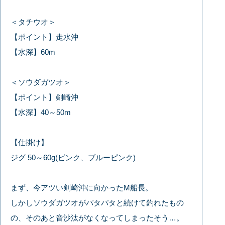
＜タチウオ＞
【ポイント】走水沖
【水深】60m
＜ソウダガツオ＞
【ポイント】剣崎沖
【水深】40～50m
【仕掛け】
ジグ 50～60g(ピンク、ブルーピンク)
まず、今アツい剣崎沖に向かったM船長。
しかしソウダガツオがパタパタと続けて釣れたもの
の、そのあと音沙汰がなくなってしまったそう…。