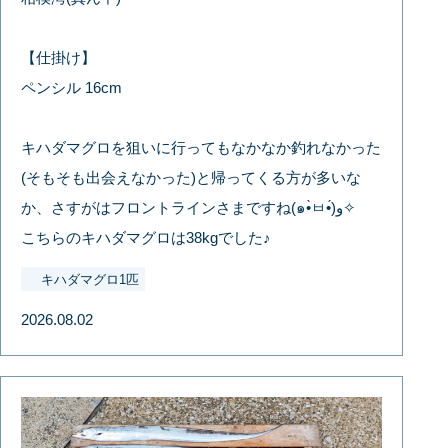
【仕掛け】
ペンシル 16cm
キハダマグロを狙いに行ってもなかなか釣れなかった
(そもそも出会えなかった)と帰ってくる方が多いな
か、さすがはフロントラインさまですね(๑•̀ㅂ•́)و✧
こちらのキハダマグロは38kgでした♪
キハダマグロ1匹
2026.08.02