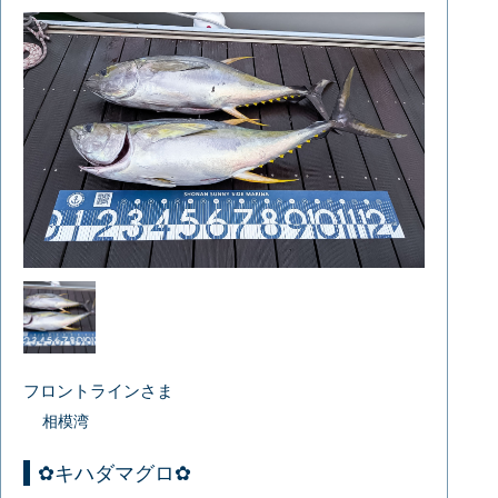
フロントラインさま
相模湾
✿キハダマグロ✿