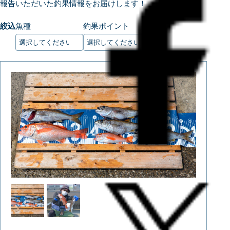
報告いただいた釣果情報をお届けします！
絞込
魚種
釣果ポイント