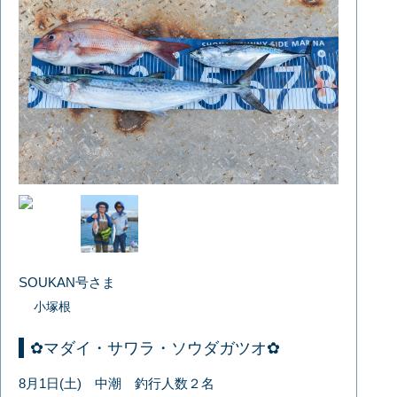
SOUKAN号さま
小塚根
✿マダイ・サワラ・ソウダガツオ✿
8月1日(土) 中潮 釣行人数２名