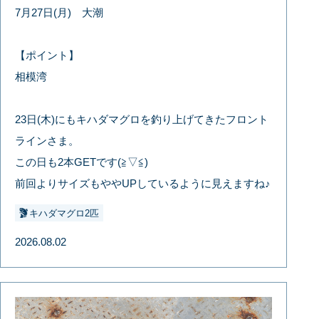
7月27日(月) 大潮
【ポイント】
相模湾
23日(木)にもキハダマグロを釣り上げてきたフロント
ラインさま。
この日も2本GETです(≧▽≦)
前回よりサイズもややUPしているように見えますね♪
キハダマグロ2匹
2026.08.02