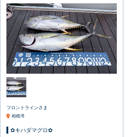
フロントラインさま
相模湾
✿キハダマグロ✿