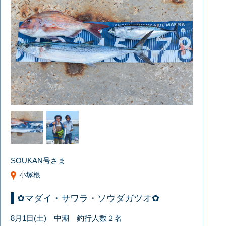
SOUKAN号さま
小塚根
✿マダイ・サワラ・ソウダガツオ✿
8月1日(土) 中潮 釣行人数２名