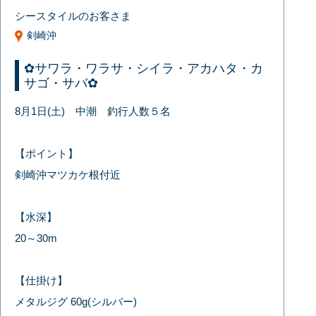
シースタイルのお客さま
剣崎沖
✿サワラ・ワラサ・シイラ・アカハタ・カ
サゴ・サバ✿
8月1日(土) 中潮 釣行人数５名
【ポイント】
剣崎沖マツカケ根付近
【水深】
20～30m
【仕掛け】
メタルジグ 60g(シルバー)