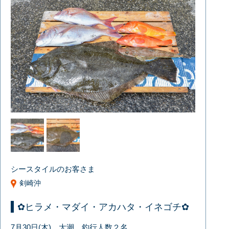
シースタイルのお客さま
剣崎沖
✿ヒラメ・マダイ・アカハタ・イネゴチ✿
7月30日(木) 大潮 釣行人数２名