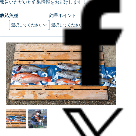
報告いただいた釣果情報をお届けします！
絞込
魚種
釣果ポイント