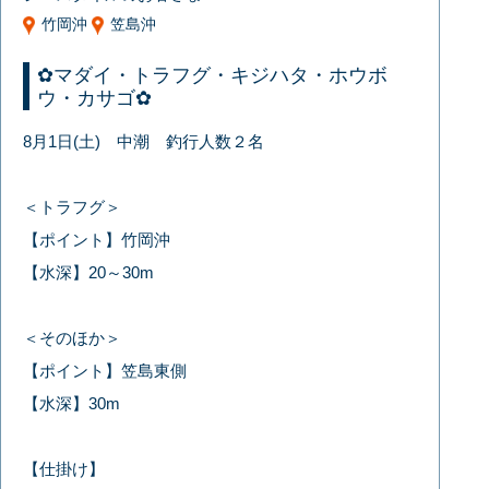
竹岡沖
笠島沖
✿マダイ・トラフグ・キジハタ・ホウボ
ウ・カサゴ✿
8月1日(土) 中潮 釣行人数２名
＜トラフグ＞
【ポイント】竹岡沖
【水深】20～30m
＜そのほか＞
【ポイント】笠島東側
【水深】30m
【仕掛け】