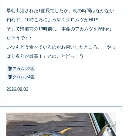
早朝出港されたT船長でしたが、朝の時間はなかなか
釣れず、10時ごろにようやくクロムツがHIT!!
そして帰港前の13時前に、本命のアカムツをが釣れ
たそうです♪
いつもどう食べているのかお伺いしたところ、「やっ
ぱり炙りが最高！」とのこと(*´﹃｀*)
アカムツ2匹
クロムツ4匹
2026.08.02