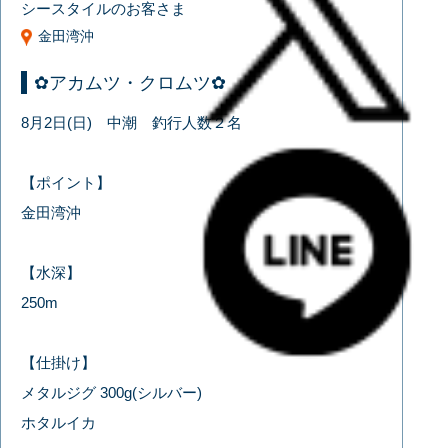
シースタイルのお客さま
金田湾沖
✿アカムツ・クロムツ✿
8月2日(日) 中潮 釣行人数２名
【ポイント】
金田湾沖
【水深】
250m
【仕掛け】
メタルジグ 300g(シルバー)
ホタルイカ