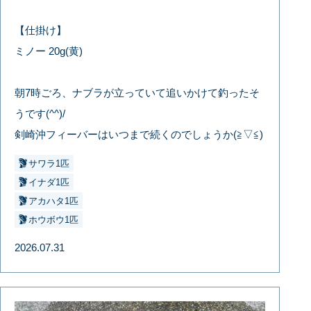
【仕掛け】
ミノー 20g(黄)
朝7時ごろ、ナブラが立っていて追いかけて釣ったそ
うです(^^)/
剣崎沖フィーバーはいつまで続くのでしょうか(≧▽≦)
サワラ1匹
イナダ1匹
アカハタ1匹
ホウボウ1匹
2026.07.31