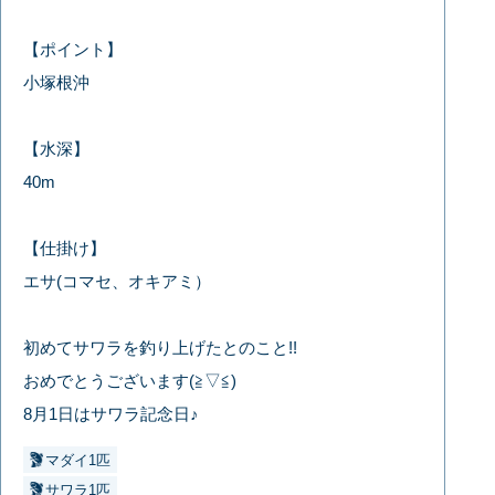
【ポイント】
小塚根沖
【水深】
40m
【仕掛け】
エサ(コマセ、オキアミ）
初めてサワラを釣り上げたとのこと!!
おめでとうございます(≧▽≦)
8月1日はサワラ記念日♪
マダイ1匹
サワラ1匹