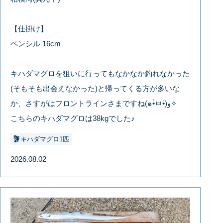
【仕掛け】
ペンシル 16cm
キハダマグロを狙いに行ってもなかなか釣れなかった
(そもそも出会えなかった)と帰ってくる方が多いな
か、さすがはフロントラインさまですね(๑•̀ㅂ•́)و✧
こちらのキハダマグロは38kgでした♪
キハダマグロ1匹
2026.08.02