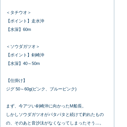
＜タチウオ＞
【ポイント】走水沖
【水深】60m
＜ソウダガツオ＞
【ポイント】剣崎沖
【水深】40～50m
【仕掛け】
ジグ 50～60g(ピンク、ブルーピンク)
まず、今アツい剣崎沖に向かったM船長。
しかしソウダガツオがパタパタと続けて釣れたもの
の、そのあと音沙汰がなくなってしまったそう…。