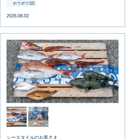
ホウボウ1匹
2026.08.02
シースタイルのお客さま