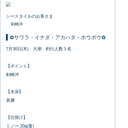
シースタイルのお客さま
剣崎沖
✿サワラ・イナダ・アカハタ・ホウボウ✿
7月30日(木) 大潮 釣行人数３名
【ポイント】
剣崎沖
【水深】
表層
【仕掛け】
ミノー 20g(黄)