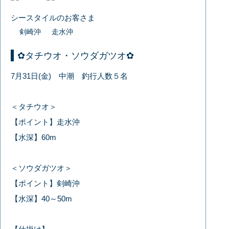
シースタイルのお客さま
剣崎沖
走水沖
✿タチウオ・ソウダガツオ✿
7月31日(金) 中潮 釣行人数５名
＜タチウオ＞
【ポイント】走水沖
【水深】60m
＜ソウダガツオ＞
【ポイント】剣崎沖
【水深】40～50m