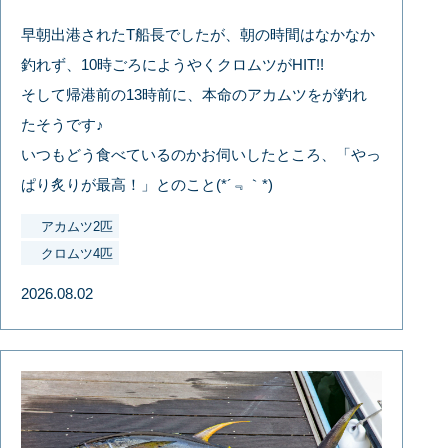
早朝出港されたT船長でしたが、朝の時間はなかなか
釣れず、10時ごろにようやくクロムツがHIT!!
そして帰港前の13時前に、本命のアカムツをが釣れ
たそうです♪
いつもどう食べているのかお伺いしたところ、「やっ
ぱり炙りが最高！」とのこと(*´﹃｀*)
アカムツ2匹
クロムツ4匹
2026.08.02