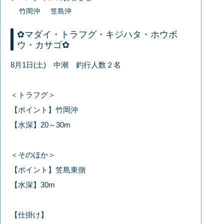
竹岡沖
笠島沖
✿マダイ・トラフグ・キジハタ・ホウボ
ウ・カサゴ✿
8月1日(土) 中潮 釣行人数２名
＜トラフグ＞
【ポイント】竹岡沖
【水深】20～30m
＜そのほか＞
【ポイント】笠島東側
【水深】30m
【仕掛け】