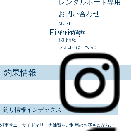
レンタルボート専用
お問い合わせ
MORE
Fishing
メルマガ登録
採用情報
フォローはこちら：
釣果情報
釣り情報インデックス
湘南サニーサイドマリーナ浦賀をご利用のお客さまからご