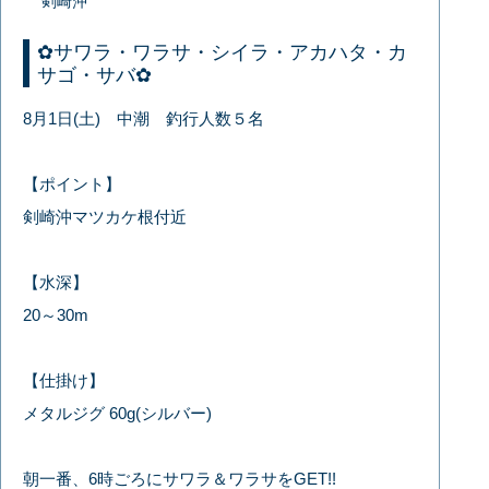
剣崎沖
✿サワラ・ワラサ・シイラ・アカハタ・カ
サゴ・サバ✿
8月1日(土) 中潮 釣行人数５名
【ポイント】
剣崎沖マツカケ根付近
【水深】
20～30m
【仕掛け】
メタルジグ 60g(シルバー)
朝一番、6時ごろにサワラ＆ワラサをGET!!