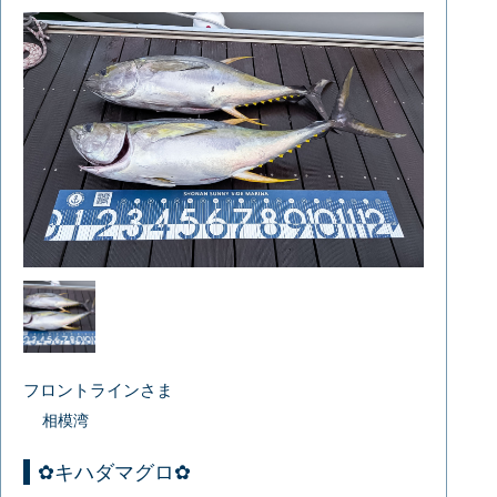
フロントラインさま
相模湾
✿キハダマグロ✿