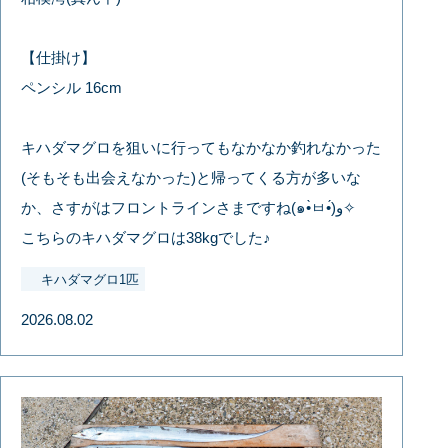
【仕掛け】
ペンシル 16cm
キハダマグロを狙いに行ってもなかなか釣れなかった
(そもそも出会えなかった)と帰ってくる方が多いな
か、さすがはフロントラインさまですね(๑•̀ㅂ•́)و✧
こちらのキハダマグロは38kgでした♪
キハダマグロ1匹
2026.08.02