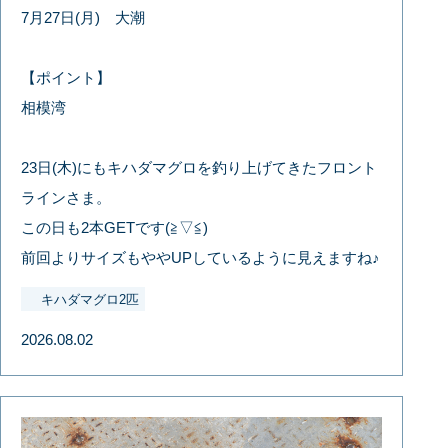
7月27日(月) 大潮
【ポイント】
相模湾
23日(木)にもキハダマグロを釣り上げてきたフロント
ラインさま。
この日も2本GETです(≧▽≦)
前回よりサイズもややUPしているように見えますね♪
キハダマグロ2匹
2026.08.02