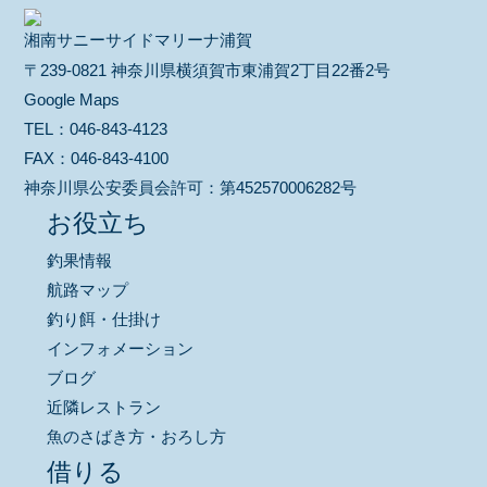
湘南サニーサイドマリーナ浦賀
〒239-0821 神奈川県横須賀市東浦賀2丁目22番2号
Google Maps
TEL：
046-843-4123
FAX：
046-843-4100
神奈川県公安委員会許可：
第452570006282号
お役立ち
釣果情報
航路マップ
釣り餌・仕掛け
インフォメーション
ブログ
近隣レストラン
魚のさばき方・おろし方
借りる