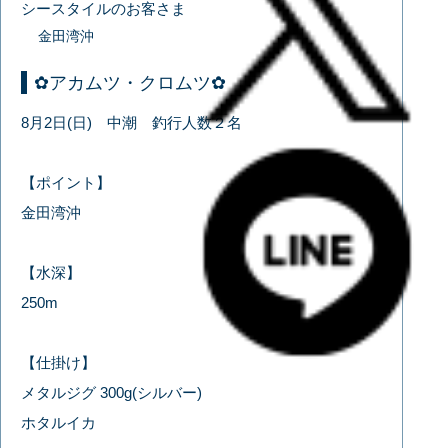
シースタイルのお客さま
金田湾沖
✿アカムツ・クロムツ✿
8月2日(日) 中潮 釣行人数２名
【ポイント】
金田湾沖
【水深】
250m
【仕掛け】
メタルジグ 300g(シルバー)
ホタルイカ