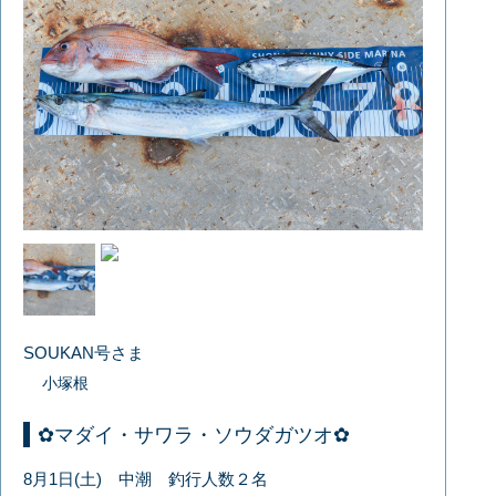
SOUKAN号さま
小塚根
✿マダイ・サワラ・ソウダガツオ✿
8月1日(土) 中潮 釣行人数２名