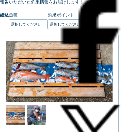
報告いただいた釣果情報をお届けします！
絞込
魚種
釣果ポイント