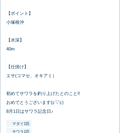
【ポイント】
小塚根沖
【水深】
40m
【仕掛け】
エサ(コマセ、オキアミ）
初めてサワラを釣り上げたとのこと!!
おめでとうございます(≧▽≦)
8月1日はサワラ記念日♪
マダイ1匹
サワラ1匹