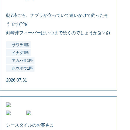
朝7時ごろ、ナブラが立っていて追いかけて釣ったそ
うです(^^)/
剣崎沖フィーバーはいつまで続くのでしょうか(≧▽≦)
サワラ1匹
イナダ1匹
アカハタ1匹
ホウボウ1匹
2026.07.31
シースタイルのお客さま