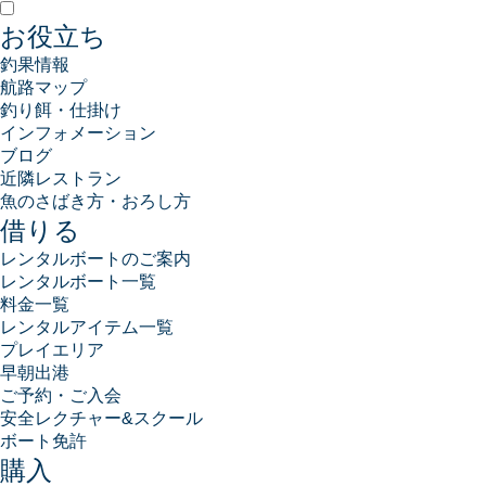
お役立ち
釣果情報
航路マップ
釣り餌・仕掛け
インフォメーション
ブログ
近隣レストラン
魚のさばき方・おろし方
借りる
レンタルボートのご案内
レンタルボート一覧
料金一覧
レンタルアイテム一覧
プレイエリア
早朝出港
ご予約・ご入会
安全レクチャー&スクール
ボート免許
購入