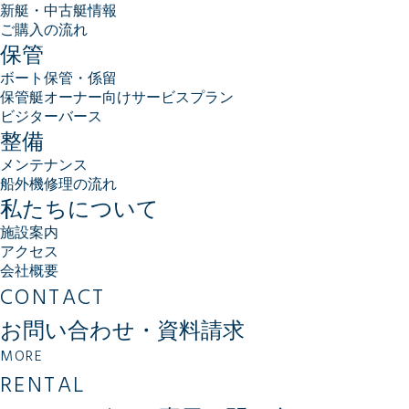
新艇・中古艇情報
ご購入の流れ
保管
ボート保管・係留
保管艇オーナー向けサービスプラン
ビジターバース
整備
メンテナンス
船外機修理の流れ
私たちについて
施設案内
アクセス
会社概要
CONTACT
お問い合わせ・資料請求
MORE
RENTAL