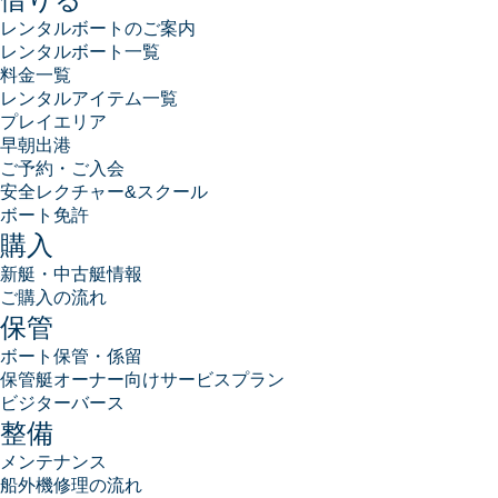
レンタルボートのご案内
レンタルボート一覧
料金一覧
レンタルアイテム一覧
プレイエリア
早朝出港
ご予約・ご入会
安全レクチャー&スクール
ボート免許
購入
新艇・中古艇情報
ご購入の流れ
保管
ボート保管・係留
保管艇オーナー向けサービスプラン
ビジターバース
整備
メンテナンス
船外機修理の流れ