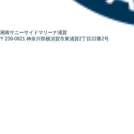
湘南サニーサイドマリーナ浦賀
〒239-0821 神奈川県横須賀市東浦賀2丁目22番2号