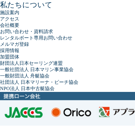
私たちについて
施設案内
アクセス
会社概要
お問い合わせ・資料請求
レンタルボート専用お問い合わせ
メルマガ登録
採用情報
加盟団体
財団法人日本セーリング連盟
一般社団法人 日本マリン事業協会
一般財団法人 舟艇協会
社団法人 日本マリーナ・ビーチ協会
NPO法人 日本中古艇協会