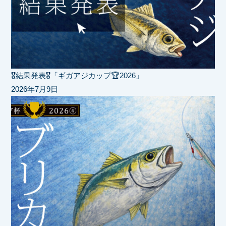
🎖️結果発表🎖️「ギガアジカップ🏆2026」
2026年7月9日