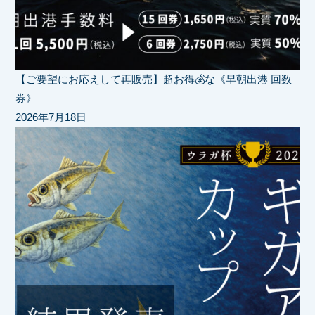
【ご要望にお応えして再販売】超お得💰な《早朝出港 回数
券》
2026年7月18日