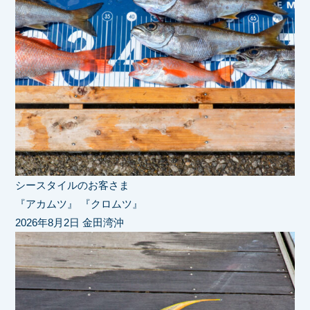
シースタイルのお客さま
『アカムツ』 『クロムツ』
2026年8月2日 金田湾沖