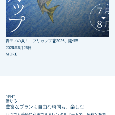
青モノの夏！「ブリカップ🏆2026」開催‼️
2026年6月26日
MORE
RENT
借りる
豊富なプランも自由な時間も、楽しむ
いつでも手軽に利用できるレンタルボートで、多彩な海遊