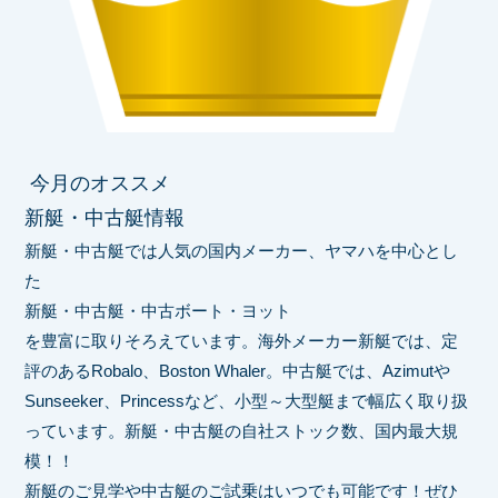
今月のオススメ
新艇・中古艇情報
新艇・中古艇では人気の国内メーカー、ヤマハを中心とし
た
新艇・中古艇・中古ボート・ヨット
を豊富に取りそろえています。海外メーカー新艇では、定
評のあるRobalo、Boston Whaler。中古艇では、Azimutや
Sunseeker、Princessなど、小型～大型艇まで幅広く取り扱
っています。新艇・中古艇の自社ストック数、国内最大規
模！！
新艇のご見学や中古艇のご試乗はいつでも可能です！ぜひ