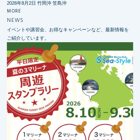
2026年8月2日 竹岡沖 笠島沖
MORE
NEWS
イベントや講習会、お得なキャンペーンなど、最新情報を
ご紹介しています。