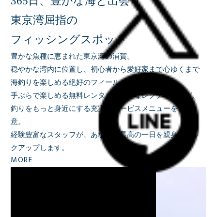
365日、豊かな海と出会う
東京湾屈指の
フィッシングスポット
豊かな魚種に恵まれた東京湾の浦賀。
穏やかな湾内に位置し、初心者から愛好家まで心ゆくまで
海釣りを楽しめる絶好のフィールドです。
手ぶらで楽しめる無料レンタルや丁寧なレクチャーなど、
釣りをもっと身近にする充実のサービスメニューをご用
意。
経験豊富なスタッフが、あなたの最高の一日を親身にバッ
クアップします。
MORE