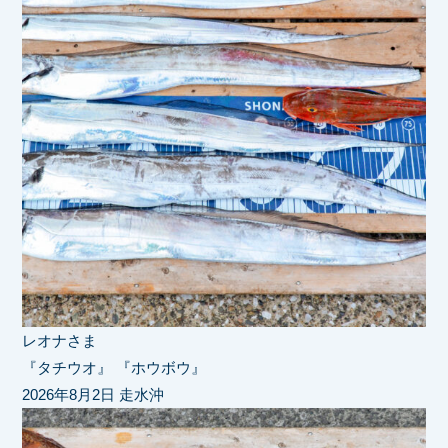
レオナさま
『タチウオ』 『ホウボウ』
2026年8月2日 走水沖