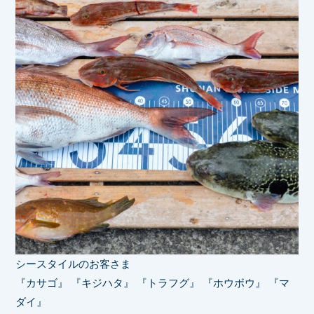
シースタイルのお客さま
『カサゴ』 『キジハタ』 『トラフグ』 『ホウボウ』 『マ
ダイ』