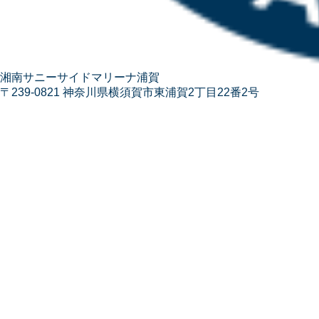
湘南サニーサイドマリーナ浦賀
〒239-0821 神奈川県横須賀市東浦賀2丁目22番2号