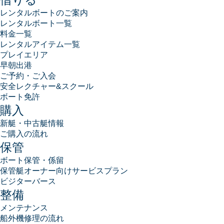
レンタルボートのご案内
レンタルボート一覧
料金一覧
レンタルアイテム一覧
プレイエリア
早朝出港
ご予約・ご入会
安全レクチャー&スクール
ボート免許
購入
新艇・中古艇情報
ご購入の流れ
保管
ボート保管・係留
保管艇オーナー向けサービスプラン
ビジターバース
整備
メンテナンス
船外機修理の流れ