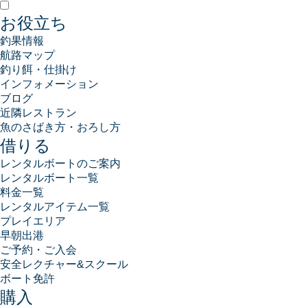
お役立ち
釣果情報
航路マップ
釣り餌・仕掛け
インフォメーション
ブログ
近隣レストラン
魚のさばき方・おろし方
借りる
レンタルボートのご案内
レンタルボート一覧
料金一覧
レンタルアイテム一覧
プレイエリア
早朝出港
ご予約・ご入会
安全レクチャー&スクール
ボート免許
購入