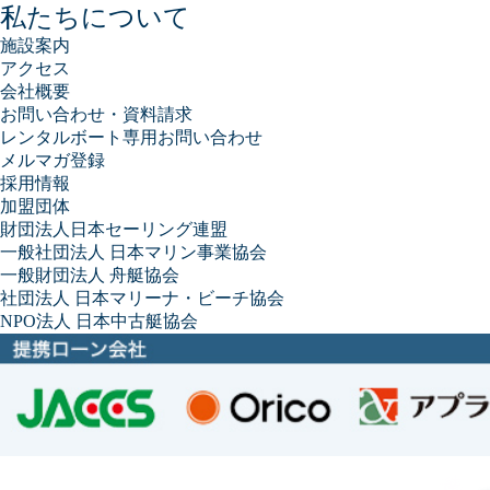
私たちについて
施設案内
アクセス
会社概要
お問い合わせ・資料請求
レンタルボート専用お問い合わせ
メルマガ登録
採用情報
加盟団体
財団法人日本セーリング連盟
一般社団法人 日本マリン事業協会
一般財団法人 舟艇協会
社団法人 日本マリーナ・ビーチ協会
NPO法人 日本中古艇協会