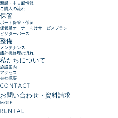
新艇・中古艇情報
ご購入の流れ
保管
ボート保管・係留
保管艇オーナー向けサービスプラン
ビジターバース
整備
メンテナンス
船外機修理の流れ
私たちについて
施設案内
アクセス
会社概要
CONTACT
お問い合わせ・資料請求
MORE
RENTAL