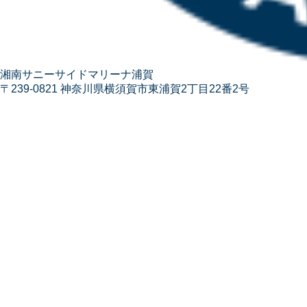
湘南サニーサイドマリーナ浦賀
〒239-0821 神奈川県横須賀市東浦賀2丁目22番2号