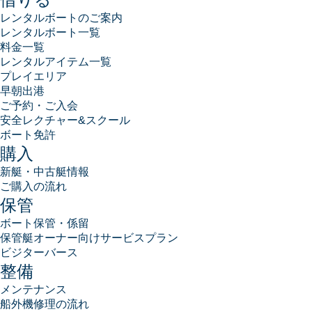
レンタルボートのご案内
レンタルボート一覧
料金一覧
レンタルアイテム一覧
プレイエリア
早朝出港
ご予約・ご入会
安全レクチャー&スクール
ボート免許
購入
新艇・中古艇情報
ご購入の流れ
保管
ボート保管・係留
保管艇オーナー向けサービスプラン
ビジターバース
整備
メンテナンス
船外機修理の流れ