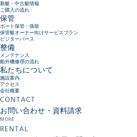
新艇・中古艇情報
ご購入の流れ
保管
ボート保管・係留
保管艇オーナー向けサービスプラン
ビジターバース
整備
メンテナンス
船外機修理の流れ
私たちについて
施設案内
アクセス
会社概要
CONTACT
お問い合わせ・資料請求
MORE
RENTAL