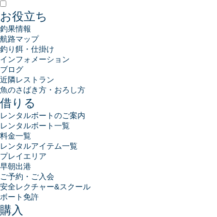
お役立ち
釣果情報
航路マップ
釣り餌・仕掛け
インフォメーション
ブログ
近隣レストラン
魚のさばき方・おろし方
借りる
レンタルボートのご案内
レンタルボート一覧
料金一覧
レンタルアイテム一覧
プレイエリア
早朝出港
ご予約・ご入会
安全レクチャー&スクール
ボート免許
購入