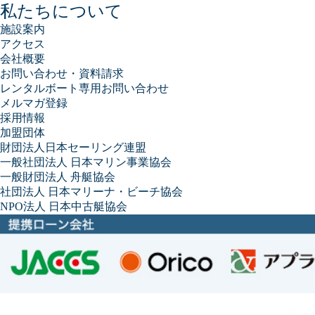
私たちについて
施設案内
アクセス
会社概要
お問い合わせ・資料請求
レンタルボート専用お問い合わせ
メルマガ登録
採用情報
加盟団体
財団法人日本セーリング連盟
一般社団法人 日本マリン事業協会
一般財団法人 舟艇協会
社団法人 日本マリーナ・ビーチ協会
NPO法人 日本中古艇協会