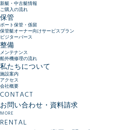
新艇・中古艇情報
ご購入の流れ
保管
ボート保管・係留
保管艇オーナー向けサービスプラン
ビジターバース
整備
メンテナンス
船外機修理の流れ
私たちについて
施設案内
アクセス
会社概要
CONTACT
お問い合わせ・資料請求
MORE
RENTAL