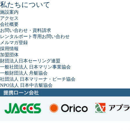
私たちについて
施設案内
アクセス
会社概要
お問い合わせ・資料請求
レンタルボート専用お問い合わせ
メルマガ登録
採用情報
加盟団体
財団法人日本セーリング連盟
一般社団法人 日本マリン事業協会
一般財団法人 舟艇協会
社団法人 日本マリーナ・ビーチ協会
NPO法人 日本中古艇協会