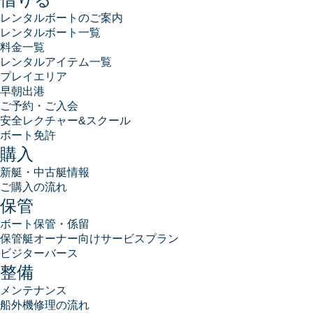
レンタルボートのご案内
レンタルボート一覧
料金一覧
レンタルアイテム一覧
プレイエリア
早朝出港
ご予約・ご入会
安全レクチャー&スクール
ボート免許
購入
新艇・中古艇情報
ご購入の流れ
保管
ボート保管・係留
保管艇オーナー向けサービスプラン
ビジターバース
整備
メンテナンス
船外機修理の流れ