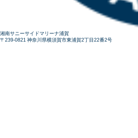
湘南サニーサイドマリーナ浦賀
〒239-0821 神奈川県横須賀市東浦賀2丁目22番2号