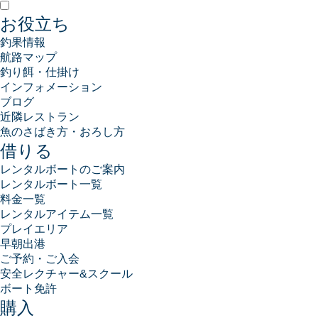
お役立ち
釣果情報
航路マップ
釣り餌・仕掛け
インフォメーション
ブログ
近隣レストラン
魚のさばき方・おろし方
借りる
レンタルボートのご案内
レンタルボート一覧
料金一覧
レンタルアイテム一覧
プレイエリア
早朝出港
ご予約・ご入会
安全レクチャー&スクール
ボート免許
購入