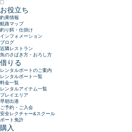
お役立ち
釣果情報
航路マップ
釣り餌・仕掛け
インフォメーション
ブログ
近隣レストラン
魚のさばき方・おろし方
借りる
レンタルボートのご案内
レンタルボート一覧
料金一覧
レンタルアイテム一覧
プレイエリア
早朝出港
ご予約・ご入会
安全レクチャー&スクール
ボート免許
購入