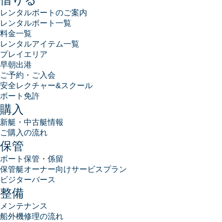
レンタルボートのご案内
レンタルボート一覧
料金一覧
レンタルアイテム一覧
プレイエリア
早朝出港
ご予約・ご入会
安全レクチャー&スクール
ボート免許
購入
新艇・中古艇情報
ご購入の流れ
保管
ボート保管・係留
保管艇オーナー向けサービスプラン
ビジターバース
整備
メンテナンス
船外機修理の流れ