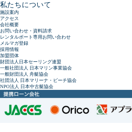
私たちについて
施設案内
アクセス
会社概要
お問い合わせ・資料請求
レンタルボート専用お問い合わせ
メルマガ登録
採用情報
加盟団体
財団法人日本セーリング連盟
一般社団法人 日本マリン事業協会
一般財団法人 舟艇協会
社団法人 日本マリーナ・ビーチ協会
NPO法人 日本中古艇協会