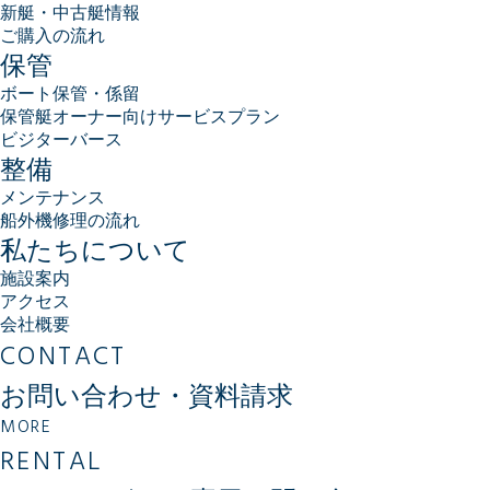
新艇・中古艇情報
ご購入の流れ
保管
ボート保管・係留
保管艇オーナー向けサービスプラン
ビジターバース
整備
メンテナンス
船外機修理の流れ
私たちについて
施設案内
アクセス
会社概要
CONTACT
お問い合わせ・資料請求
MORE
RENTAL