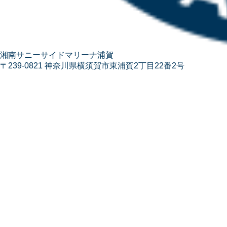
湘南サニーサイドマリーナ浦賀
〒239-0821 神奈川県横須賀市東浦賀2丁目22番2号